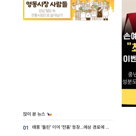
많이 본 뉴스
태풍 '돌핀' 이어 '찬홈' 등장…예상 경로에 한국 '한숨'
01