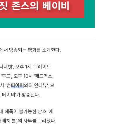
크린에서 방송되는 영화를 소개한다.
터래빗', 오후 1시 '그레이트
 '후드', 오후 10시 '매드맥스:
시 '뱀
파이어
와의 인터뷰', 오
스의 베이비'가 방송된다.
대 해독이 불가능한 암호 '에
버배치 분)의 사투를 그려냈다.