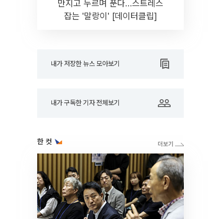
만지고 누르며 푼다…스트레스
잡는 '말랑이' [데이터클립]
내가 저장한 뉴스 모아보기
내가 구독한 기자 전체보기
한 컷