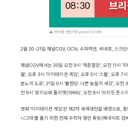
▲ (박서준 인턴기자 yahoo1221@)
2월 20~21일 채널CGV, OCN, 수퍼액션, 씨네프, 스
채널CGV에서는 20일 오전 9시 '계춘할망', 오전 11시 '피
월', 오후 3시 '이미테이션 게임', 오후 5시 '스물', 오후 7시
분노의 도로', 21일 0시 '불한당: 나쁜 놈들의 세상', 오전 3
전 6시 '로미오와 줄리엣(1996)', 오전 8시 '브리짓 존
영화 '이미테이션 게임'은 제2차 세계대전을 배경으로, 절
니그마'를 풀기 위한 천재 수학자 앨런 튜링(베네딕트 검