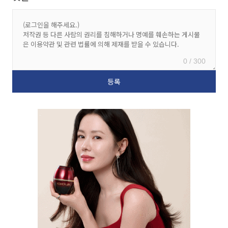
0 / 300