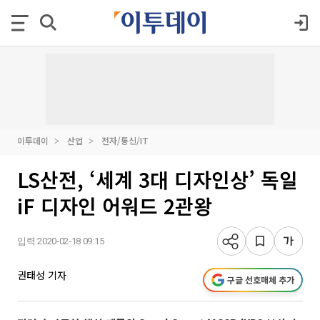
이투데이
산업
전자/통신/IT
LS산전, ‘세계 3대 디자인상’ 독일
iF 디자인 어워드 2관왕
입력 2020-02-18 09:15
권태성 기자
구글 선호매체 추가