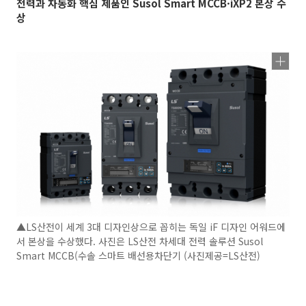
전력과 자동화 핵심 제품인 Susol Smart MCCB·iXP2 본상 수
상
▲LS산전이 세계 3대 디자인상으로 꼽히는 독일 iF 디자인 어워드에
서 본상을 수상했다. 사진은 LS산전 차세대 전력 솔루션 Susol
Smart MCCB(수솔 스마트 배선용차단기 (사진제공=LS산전)