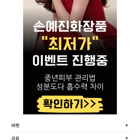
마켓
금융