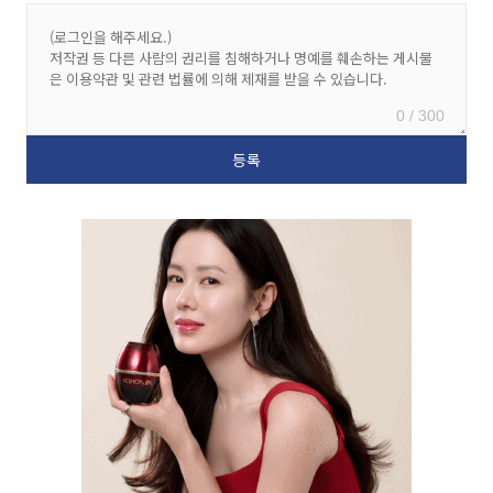
0 / 300