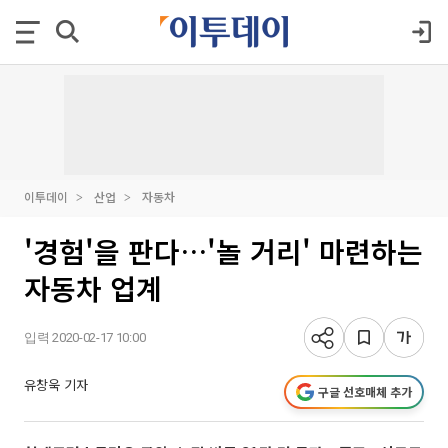
이투데이
산업
자동차
'경험'을 판다…'놀 거리' 마련하는
자동차 업계
입력 2020-02-17 10:00
유창욱 기자
구글 선호매체 추가