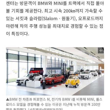
센터는 방문객이 BMW와 MINI를 트랙에서 직접 몰아
볼 기회를 제공한다. 최고 시속 200㎞까지 가속할 수
있는 서킷과 슬라럼(Slalomㆍ원돌기), 오프로드까지
마련해 차의 주행 성능을 최대치로 경험할 수 있는 점
이 특징이다.
▲BMW 전 차종과 퍼포먼스 M, 전기차 BMW i를 비롯해 MINI, 롤스
로이스 모델을 경험해볼 수 있는 이곳은 지난해 누적 방문객 100만
명을 돌파했다. (사진제공=BMW코리아)