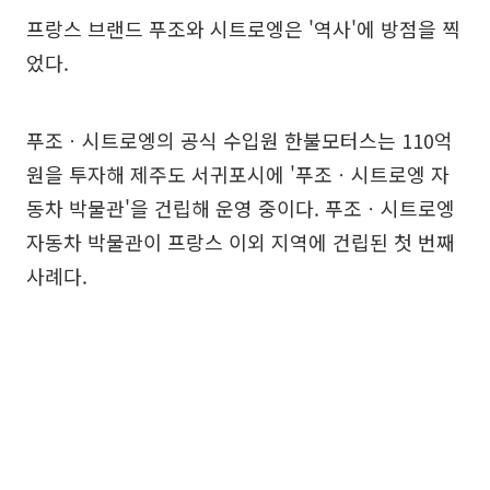
프랑스 브랜드 푸조와 시트로엥은 '역사'에 방점을 찍
었다.
푸조ㆍ시트로엥의 공식 수입원 한불모터스는 110억
원을 투자해 제주도 서귀포시에 '푸조ㆍ시트로엥 자
동차 박물관'을 건립해 운영 중이다. 푸조ㆍ시트로엥
자동차 박물관이 프랑스 이외 지역에 건립된 첫 번째
사례다.