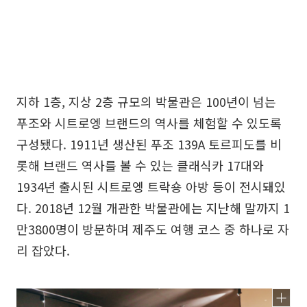
지하 1층, 지상 2층 규모의 박물관은 100년이 넘는
푸조와 시트로엥 브랜드의 역사를 체험할 수 있도록
구성됐다. 1911년 생산된 푸조 139A 토르피도를 비
롯해 브랜드 역사를 볼 수 있는 클래식카 17대와
1934년 출시된 시트로엥 트락숑 아방 등이 전시돼있
다. 2018년 12월 개관한 박물관에는 지난해 말까지 1
만3800명이 방문하며 제주도 여행 코스 중 하나로 자
리 잡았다.