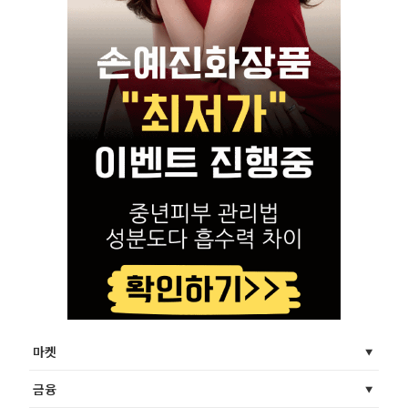
마켓
금융