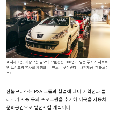
▲지하 1층, 지상 2층 규모의 박물관은 100년이 넘는 푸조와 시트로
엥 브랜드의 역사를 체험할 수 있도록 구성됐다. (사진제공=한불모터
스)
한불모터스는 PSA 그룹과 협업해 테마 기획전과 클
래식카 시승 등의 프로그램을 추가해 이곳을 자동차
문화공간으로 발전시킬 계획이다.