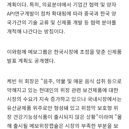
계획이다. 특히, 의료분야에서 기업간 협력 및 양자
API연구개발이 점차 확대됨에 따라 중국과 한국 양
국가간의 기술 교류 및 신제품 개발 등 협력 분야를
개척해 나간다는 방침이다.
이와함께 메보그룹은 한국시장에 초점을 맞춘 신제품
발표 계획도 공개했다.
케빈 쉬 회장은 "음주, 약물 및 매운 음식 섭취 등으로
약해지고 있는 현대인의 위장 관련 보건제품에 대한
시장의 수요가 지속 증가하고 있으나 국내시장에서는
유산균제품 위주로만 형성돼 있고 위점막 보호형 위
장 건강기능성식품이 출시되지 않은 상황"이라며 "올
해 출시될 메보위장캡슐은 시장의 부족한 부분을 보