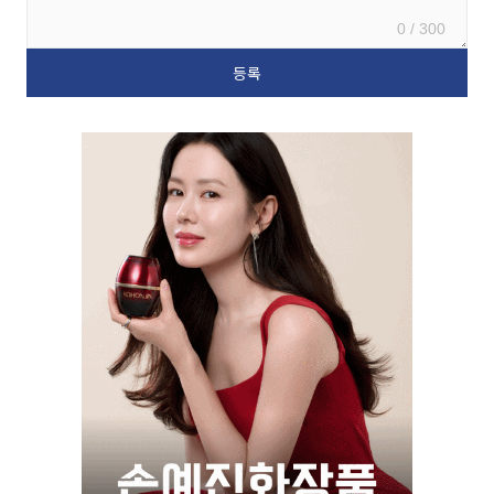
0 / 300