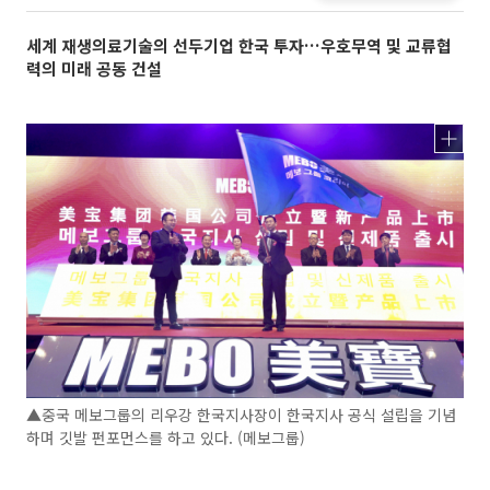
세계 재생의료기술의 선두기업 한국 투자…우호무역 및 교류협
력의 미래 공동 건설
▲중국 메보그룹의 리우강 한국지사장이 한국지사 공식 설립을 기념
하며 깃발 펀포먼스를 하고 있다. (메보그룹)