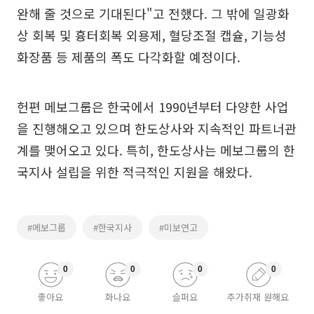
완해 줄 것으로 기대된다"고 전했다. 그 밖에 일광화
상 회복 및 흉터회복 외용제, 혈당조절 캡슐, 기능성
화장품 등 제품의 폭도 다각화할 예정이다.
헌편 메보그룹은 한국에서 1990년부터 다양한 사업
을 진행해오고 있으며 한도상사와 지속적인 파트너관
계를 맺어오고 있다. 특히, 한도상사는 메보그룹의 한
국지사 설립을 위한 적극적인 지원을 해왔다.
#메보그룹
#한국지사
#미보연고
0
0
0
0
좋아요
화나요
슬퍼요
추가취재 원해요