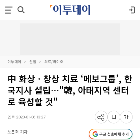
이투데이
산업
의료/바이오
中 화상ㆍ창상 치료 ‘메보그룹’, 한
국지사 설립…"韓, 아태지역 센터
로 육성할 것"
입력 2020-01-06 13:27
노은희 기자
구글 선호매체 추가