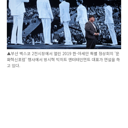
▲부산 벡스코 2전시장에서 열린 2019 한-아세안 특별 정상회의 '문
화혁신포럼' 행사에서 방시혁 빅히트 엔터테인먼트 대표가 연설을 하
고 있다.