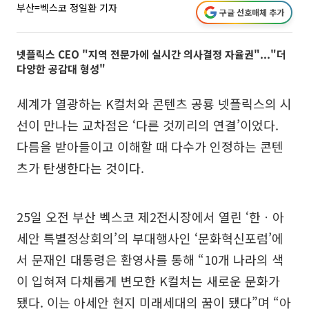
부산=벡스코 정일환 기자
구글 선호매체 추가
넷플릭스 CEO "지역 전문가에 실시간 의사결정 자율권"..."더
다양한 공감대 형성"
세계가 열광하는 K컬처와 콘텐츠 공룡 넷플릭스의 시
선이 만나는 교차점은 ‘다른 것끼리의 연결’이었다.
다름을 받아들이고 이해할 때 다수가 인정하는 콘텐
츠가 탄생한다는 것이다.
25일 오전 부산 벡스코 제2전시장에서 열린 ‘한ㆍ아
세안 특별정상회의’의 부대행사인 ‘문화혁신포럼’에
서 문재인 대통령은 환영사를 통해 “10개 나라의 색
이 입혀져 다채롭게 변모한 K컬처는 새로운 문화가
됐다. 이는 아세안 현지 미래세대의 꿈이 됐다”며 “아