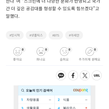
한다”며 “스크린에 더 다양한 문화가 반영되고 국가
간 더 깊은 공감대를 형성할 수 있도록 힘쓰겠다”고
말했다.
#방시혁
#넷플릭스
#BTS
#아세안
0
0
0
0
좋아요
화나요
슬퍼요
추가취재 원해요