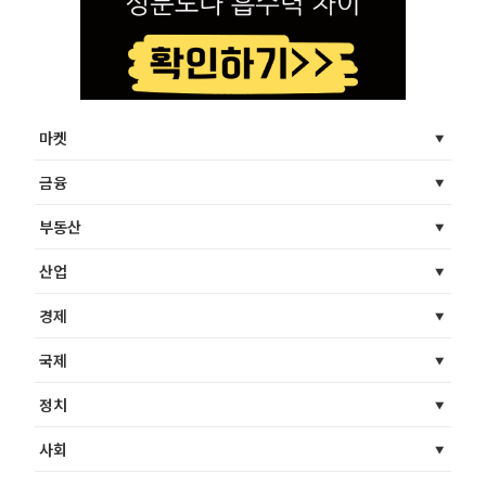
마켓
금융
부동산
산업
경제
국제
정치
사회