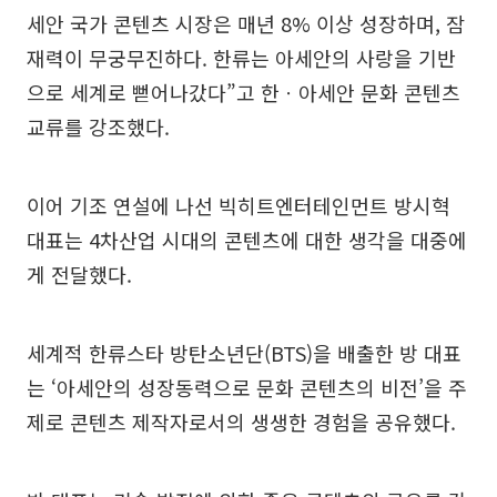
세안 국가 콘텐츠 시장은 매년 8% 이상 성장하며, 잠
재력이 무궁무진하다. 한류는 아세안의 사랑을 기반
으로 세계로 뻗어나갔다”고 한ㆍ아세안 문화 콘텐츠
교류를 강조했다.
이어 기조 연설에 나선 빅히트엔터테인먼트 방시혁
대표는 4차산업 시대의 콘텐츠에 대한 생각을 대중에
게 전달했다.
세계적 한류스타 방탄소년단(BTS)을 배출한 방 대표
는 ‘아세안의 성장동력으로 문화 콘텐츠의 비전’을 주
제로 콘텐츠 제작자로서의 생생한 경험을 공유했다.