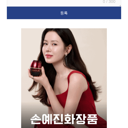
0 / 300