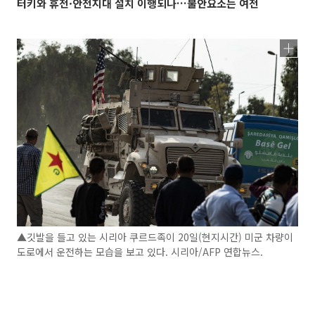
터키와 휴전·안전지대 설치 이행되나…불안요소는 여전
▲깃발을 들고 있는 시리아 쿠르드족이 20일(현지시간) 미군 차량이
도로에서 운전하는 모습을 보고 있다. 시리아/AFP 연합뉴스.