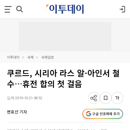
이투데이
국제
국제일반
쿠르드, 시리아 라스 알-아인서 철
수…휴전 합의 첫 걸음
입력 2019-10-21 08:52
변효선 기자
구글 선호매체 추가