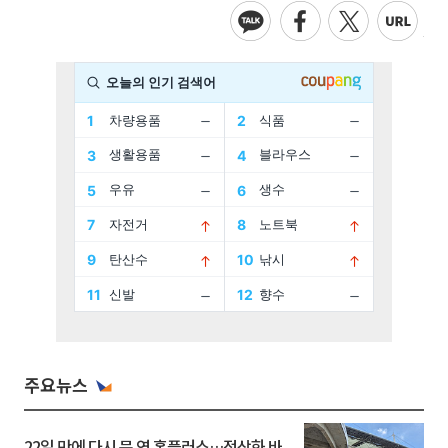
주요뉴스
22일 만에 다시 문 연 홈플러스…정상화 바