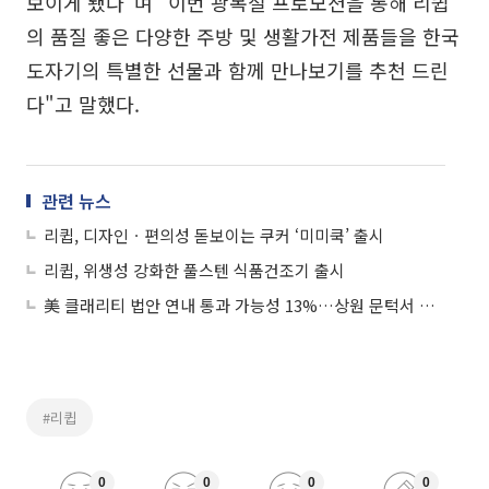
보이게 됐다"며 "이번 광복절 프로모션을 통해 리큅
의 품질 좋은 다양한 주방 및 생활가전 제품들을 한국
도자기의 특별한 선물과 함께 만나보기를 추천 드린
다"고 말했다.
관련 뉴스
리큅, 디자인ㆍ편의성 돋보이는 쿠커 ‘미미쿡’ 출시
리큅, 위생성 강화한 풀스텐 식품건조기 출시
美 클래리티 법안 연내 통과 가능성 13%…상원 문턱서 제동
#리큅
0
0
0
0