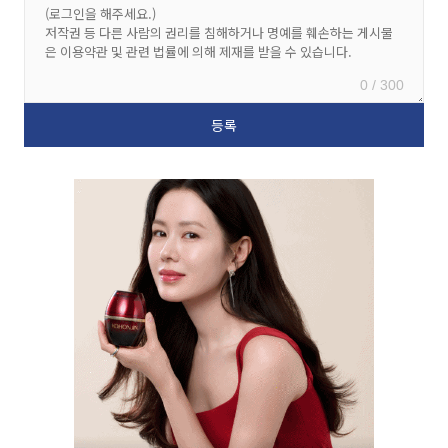
0 / 300