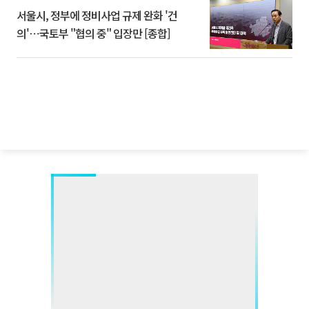
서울시, 정부에 정비사업 규제 완화 '건
의'⋯국토부 "협의 중" 입장만 [종합]