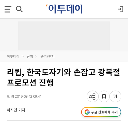
이투데이
산업
중기/벤처
리큅, 한국도자기와 손잡고 광복절
프로모션 진행
입력 2019-08-12 09:41
이지민 기자
구글 선호매체 추가