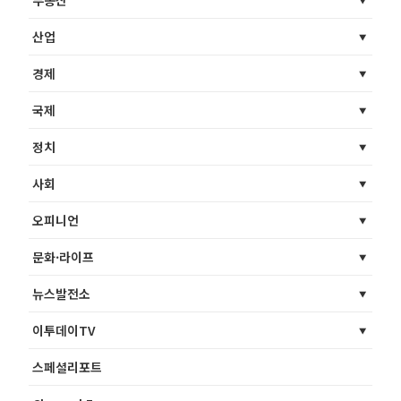
산업
경제
국제
정치
사회
오피니언
문화·라이프
뉴스발전소
이투데이TV
스페셜리포트