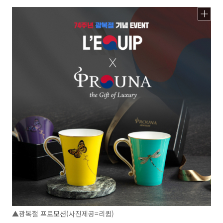
▲광복절 프로모션(사진제공=리큅)