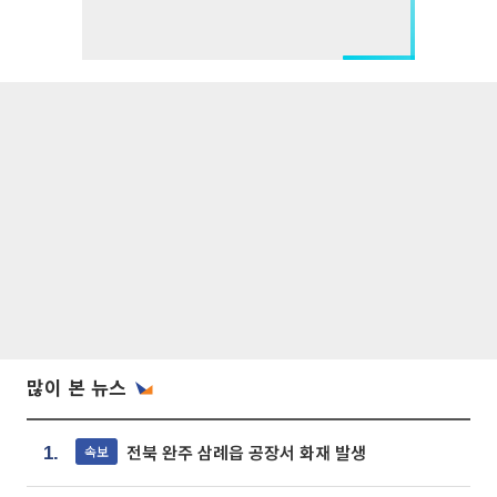
많이 본 뉴스
전북 완주 삼례읍 공장서 화재 발생
속보
1.