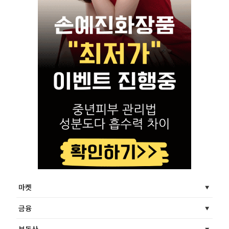
마켓
금융
부동산