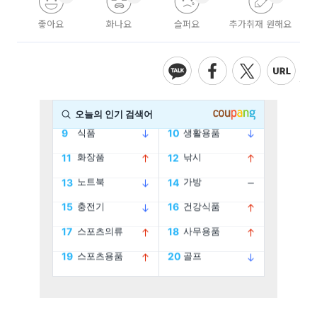
좋아요
화나요
슬퍼요
추가취재 원해요