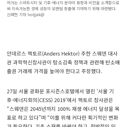
어가는 스마트시티 및 기후-에너지 분야의 동향과 비전을 소개함으로
써 지속가능한 경제 성장의 모멘텀 창출에 기여하기 위해 마련됐다.
신태현 기자 holjjak@
안데르스 헥토르(Anders Hektor) 주한 스웨덴 대사
관 과학혁신참사관이 탐소감축 정책과 관련해 탄소배
출권 거래제 가격을 높여야 한다고 주장했다.
27일 서울 광화문 포시즌스호텔에서 열린 ‘서울 기
후-에너지회의(CESS) 2019’에서 헥토르 참사관은
“스웨덴은 2045년까지 100% 재생 에너지 달성을 목
표로 하고 있다”며 “이를 위해 커다란 획기적인 변화
가 필요하다. 기초 소재를 바꿔야 하고, 전반적인 인