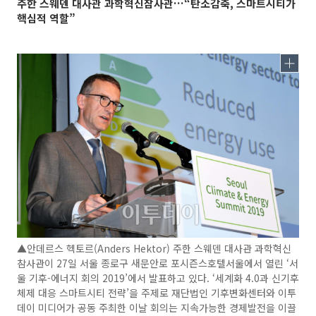
주한 스웨덴 대사관 과학혁신참사관…“탄소감축, 스마트시티가
핵심적 역할”
▲안데르스 헥토르(Anders Hektor) 주한 스웨덴 대사관 과학혁신
참사관이 27일 서울 종로구 새문안로 포시즌스호텔서울에서 열린 ‘서
울 기후-에너지 회의 2019’에서 발표하고 있다. ‘세계화 4.0과 신기후
체제 대응 스마트시티 전략’을 주제로 재단법인 기후변화센터와 이투
데이 미디어가 공동 주최한 이날 회의는 지속가능한 경제발전을 이끌