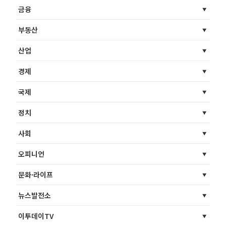
금융
부동산
산업
경제
국제
정치
사회
오피니언
문화·라이프
뉴스발전소
이투데이TV