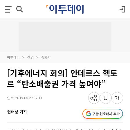
이투데이
산업
중화학
[기후에너지 회의] 안데르스 헥토
르 “탄소배출권 가격 높여야”
입력 2019-06-27 17:11
권태성 기자
구글 선호매체 추가