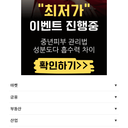
마켓
금융
부동산
산업