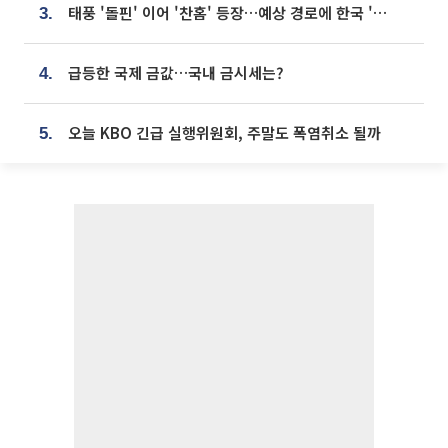
태풍 '돌핀' 이어 '찬홈' 등장…예상 경로에 한국 '한숨'
3.
급등한 국제 금값…국내 금시세는?
4.
오늘 KBO 긴급 실행위원회, 주말도 폭염취소 될까
5.