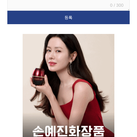
0 / 300