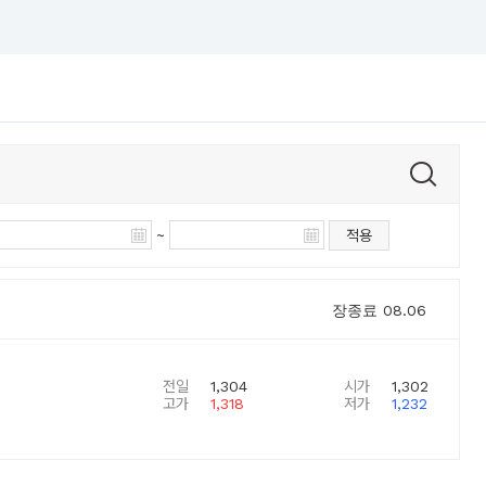
~
적용
장종료
08.06
전일
1,304
시가
1,302
고가
1,318
저가
1,232