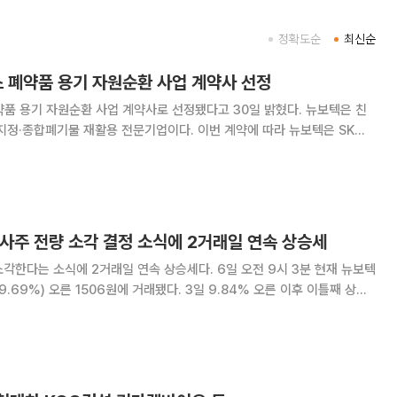
정확도순
최신순
스 폐약품 용기 자원순환 사업 계약사 선정
품 용기 자원순환 사업 계약사로 선정됐다고 30일 밝혔다. 뉴보텍은 친
물 재활용 전문기업이다. 이번 계약에 따라 뉴보텍은 SK하
 비롯해 향후 용인 메가 클러스터 등 주요 사업장에서 발생하는 첨단 공
및 안전 재활용 처리를 수행하게 된다. 대상
자사주 전량 소각 결정 소식에 2거래일 연속 상승세
식에 2거래일 연속 상승세다. 6일 오전 9시 3분 현재 뉴보텍
9.69%) 오른 1506원에 거래됐다. 3일 9.84% 오른 이후 이틀째 상승
주식 총수의 1.