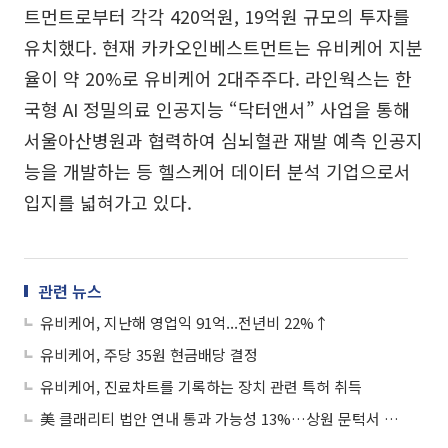
트먼트로부터 각각 420억원, 19억원 규모의 투자를
유치했다. 현재 카카오인베스트먼트는 유비케어 지분
율이 약 20%로 유비​케어 2대주주다. 라인웍스는 한
국형 AI 정밀의료 인공지능 “닥터앤서” 사업을 통해
서울아산병원과 협력하여 심뇌혈관 재발 예측 인공지
능을 개발하는 등 헬스케어 데이터 분석 기업으로서
입지를 넓혀가고 있다.
관련 뉴스
유비케어, 지난해 영업익 91억...전년비 22%↑
유비케어, 주당 35원 현금배당 결정
유비케어, 진료차트를 기록하는 장치 관련 특허 취득
美 클래리티 법안 연내 통과 가능성 13%…상원 문턱서 제동