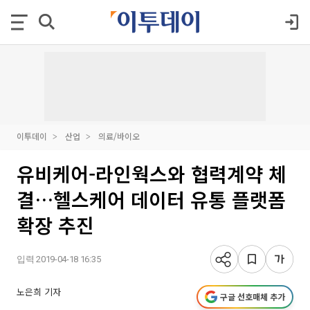
이투데이
산업
의료/바이오
유비케어-라인웍스와 협력계약 체
결…헬스케어 데이터 유통 플랫폼
확장 추진
입력 2019-04-18 16:35
노은희 기자
구글 선호매체 추가