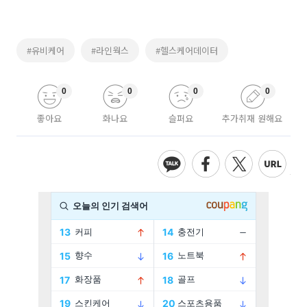
#유비케어
#라인웍스
#헬스케어데이터
0
0
0
0
좋아요
화나요
슬퍼요
추가취재 원해요