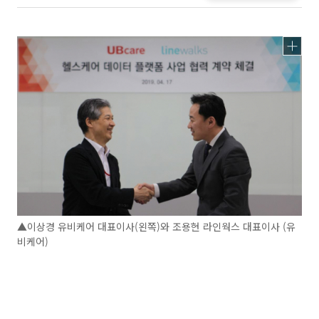
▲이상경 유비케어 대표이사(왼쪽)와 조용현 라인웍스 대표이사 (유
비케어)