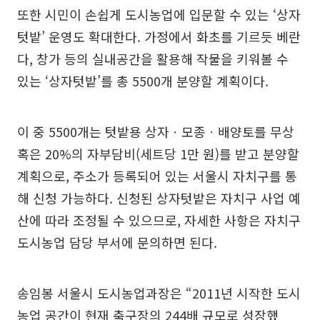
또한 시민이 손쉽게 도시농업에 입문할 수 있는 ‘상자
텃밭’ 운영도 확대한다. 가정에서 화초를 기르듯 베란
다, 창가 등의 실내공간을 활용해 작물을 키워볼 수
있는 ‘상자텃밭’를 총 5500개 분양할 계획이다.
이 중 5500개는 텃밭용 상자ㆍ모종ㆍ배양토를 무상
혹은 20%의 자부담비(세트당 1만 원)를 받고 분양할
계획으로, 주소가 등록되어 있는 서울시 자치구를 통
해 신청 가능하다. 신청된 상자텃밭은 자치구 사업 예
산에 따라 조정될 수 있으므로, 자세한 사항은 자치구
도시농업 담당 부서에 문의하면 된다.
송임봉 서울시 도시농업과장은 “2011년 시작한 도시
농업 공간이 현재 축구장의 244배 규모로 성장했