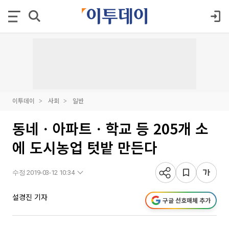
이투데이
사회
일반
동네ㆍ아파트ㆍ학교 등 205개 소
에 도시농업 텃밭 만든다
수정 2019-03-12 10:34
설경진 기자
구글 선호매체 추가