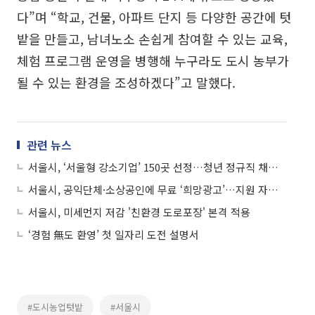
다”며 “학교, 건물, 아파트 단지 등 다양한 공간에 텃
밭을 만들고, 남녀노소 손쉽게 참여할 수 있는 교육,
체험 프로그램 운영을 병행해 누구라도 도시 농부가
될 수 있는 환경을 조성하겠다”고 말했다.
관련 뉴스
서울시, ‘서울형 강소기업’ 150곳 선정…청년 정규직 채용시 최대 7000만 원
서울시, 공익단체·소상공인에 무료 ‘희망광고’…지원 자격은?
서울시, 미세먼지 저감 '친환경 도로포장' 본격 적용
‘경험 無도 환영’ 첫 일자리 도전 설명서
#도시농업텃밭
#서울시