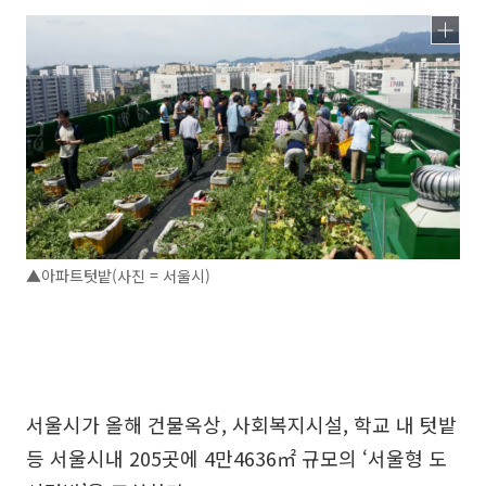
▲아파트텃밭(사진 = 서울시)
서울시가 올해 건물옥상, 사회복지시설, 학교 내 텃밭
등 서울시내 205곳에 4만4636㎡ 규모의 ‘서울형 도