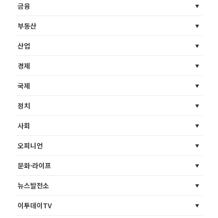
금융
부동산
산업
경제
국제
정치
사회
오피니언
문화·라이프
뉴스발전소
이투데이TV