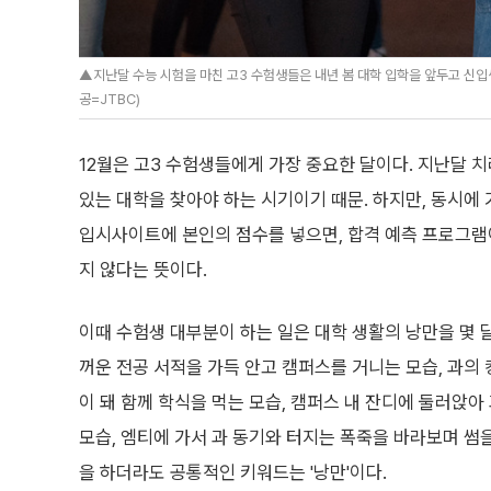
▲지난달 수능 시험을 마친 고3 수험생들은 내년 봄 대학 입학을 앞두고 신
공=JTBC)
12월은 고3 수험생들에게 가장 중요한 달이다. 지난달 
있는 대학을 찾아야 하는 시기이기 때문. 하지만, 동시에
입시사이트에 본인의 점수를 넣으면, 합격 예측 프로그램이
지 않다는 뜻이다.
이때 수험생 대부분이 하는 일은 대학 생활의 낭만을 몇 
꺼운 전공 서적을 가득 안고 캠퍼스를 거니는 모습, 과의
이 돼 함께 학식을 먹는 모습, 캠퍼스 내 잔디에 둘러앉아
모습, 엠티에 가서 과 동기와 터지는 폭죽을 바라보며 썸을
을 하더라도 공통적인 키워드는 '낭만'이다.