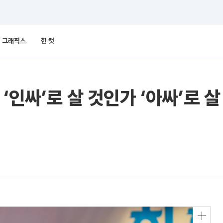
그래픽스
한 컷
‘인싸’로 살 것인가 ‘아싸’로 