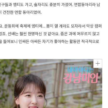
친구들과 엠티도 가고, 술자리도 충분히 가졌어. 연합동아리라 남
히 건전한 연합 동아리였어.
요. 운동회에 축제에 엠티에… 몸이 열 개라도 모자라서 막상 캠퍼
었죠. 선배는 훨씬 현명하신 것 같아요. 좁은 과에 머무르지 않고
말을 들어보니 인싸든 아싸든 자기가 좋아하는 활동만 적극적으로