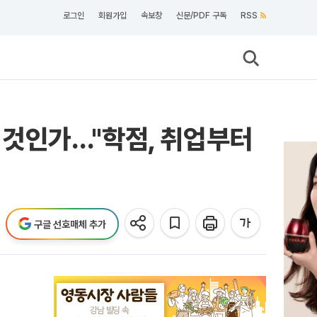
로그인
회원가입
속보창
신문/PDF 구독
RSS
살 것인가…"학점, 취업부터
구글 선호매체 추가