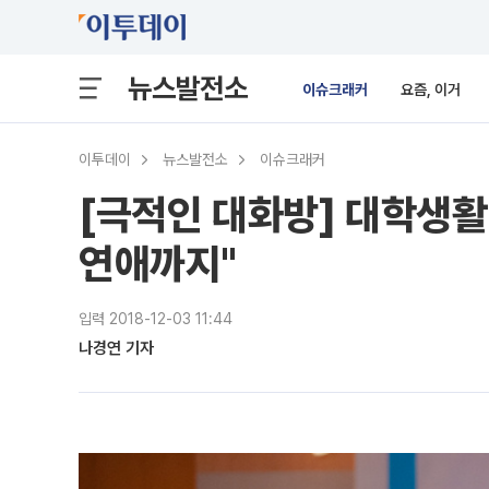
뉴스발전소
이슈크래커
요즘, 이거
이투데이
뉴스발전소
이슈크래커
[극적인 대화방] 대학생활 
연애까지"
입력 2018-12-03 11:44
나경연 기자