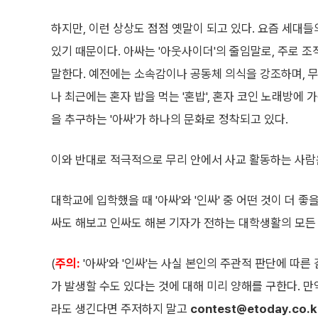
하지만, 이런 상상도 점점 옛말이 되고 있다. 요즘 세대들
있기 때문이다. 아싸는 '아웃사이더'의 줄임말로, 주로 
말한다. 예전에는 소속감이나 공동체 의식을 강조하며, 
나 최근에는 혼자 밥을 먹는 '혼밥', 혼자 코인 노래방에 가
을 추구하는 '아싸'가 하나의 문화로 정착되고 있다.
이와 반대로 적극적으로 무리 안에서 사교 활동하는 사람은
대학교에 입학했을 때 '아싸'와 '인싸' 중 어떤 것이 더 
싸도 해보고 인싸도 해본 기자가 전하는 대학생활의 모든 
(
주의:
'아싸'와 '인싸'는 사실 본인의 주관적 판단에 따른
가 발생할 수도 있다는 것에 대해 미리 양해를 구한다. 
라도 생긴다면 주저하지 말고
contest@etoday.co.k