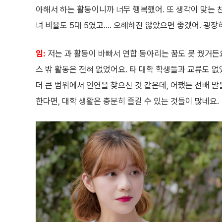
아해서 하는 활동이니까 너무 행복했어. 또 생각이 맞는 
녀 비율도 5대 5였고…. 오해하진 않았으면 좋겠어. 굉장
임:
저는 과 활동이 바빠서 연합 동아리는 꿈도 못 꿨거든
스 밖 활동은 전혀 없었어요. 타 대학 학생들과 교류도 없
더 큰 범위에서 인연을 찾으신 것 같은데, 어쨌든 선배 
한다면, 대학 생활은 충분히 즐길 수 있는 것들이 많네요.