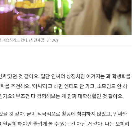
예습하기도 한다. (사진제공=JTBC)
인싸'였던 것 같아요. 일단 인싸의 상징처럼 여겨지는 과 학생회를
를 추천해요. '아싸'라고 하면 엠티도 안 가고, 소모임도 안 하
인가요? 무조건 다 경험해보는 게 진짜 대학생활인 것 같아요.
 있을 것 같아. 굳이 적극적으로 활동에 참여하지 않았고, 인싸와
 열심히 해야만 즐겁게 놀 수 있는 건 아닌 거 같아. 나는 오히려