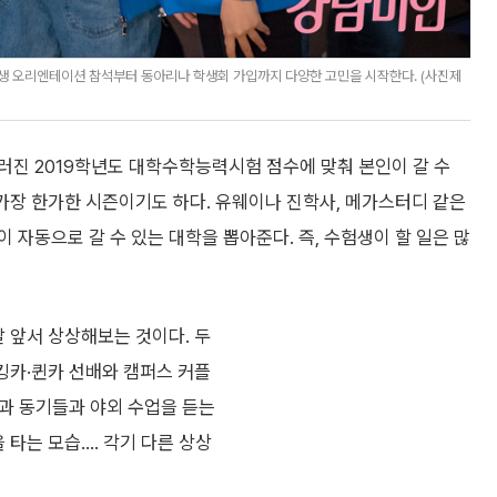
입생 오리엔테이션 참석부터 동아리나 학생회 가입까지 다양한 고민을 시작한다. (사진제
치러진 2019학년도 대학수학능력시험 점수에 맞춰 본인이 갈 수
 가장 한가한 시즌이기도 하다. 유웨이나 진학사, 메가스터디 같은
 자동으로 갈 수 있는 대학을 뽑아준다. 즉, 수험생이 할 일은 많
달 앞서 상상해보는 것이다. 두
 킹카·퀸카 선배와 캠퍼스 커플
 과 동기들과 야외 수업을 듣는
 타는 모습…. 각기 다른 상상