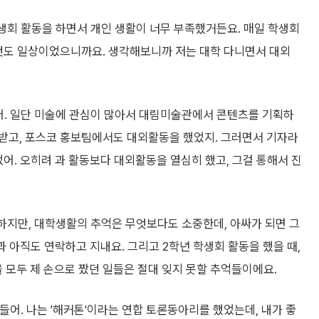
생회 활동을 하면서 개인 생활이 너무 부족했거든요. 매일 학생회
 것도 일상이었으니까요. 생각해보니까 저는 대학 다니면서 대외
어. 일단 미술에 관심이 많아서 대림미술관에서 콘텐츠를 기획하
 받고, 포스코 홍보팀에서도 대외활동을 했었지. 그러면서 기자라
었어. 오히려 과 활동보다 대외활동을 열심히 했고, 그걸 통해서 진
하지만, 대학생활의 추억은 무엇보다도 소중한데, 아싸가 되면 그
과 아직도 연락하고 지내요. 그리고 2학년 학생회 활동을 했을 때,
 모두 제 손으로 짰던 일들은 절대 잊지 못할 추억들이에요.
들어. 나는 '해커톤'이라는 연합 토론동아리를 했었는데, 내가 좋