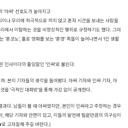
의 '아싸' 선호도가 높아지고
조직이나 무리에 적극적으로 끼지 않고 혼자 시간을 보내는 사람을
무리에서 이탈하는 것을 비정상적인 행위로 규정하기도 했다. 그러
는 '혼코노', 홀로 영화를 보는 '혼영' 족들이 늘어나면서 1인 생활
 인사이더의 줄임말인 '인싸'로 불린다.
좋을까. 본지 기자들의 생각을 들어봤다. 아싸 기자와 인싸 기자, 아
것을 '극적인 대화방'을 통해 가감 없이 공개한다.
 결과다. 남들이 볼 때 아싸였지만, 본인이 인싸라고 주장하는 경우
만약, 해당 기자와 안면이 있고, 이들의 발언에 털끝만큼의 의구심이
r
로 고자질해 주길 바란다.)