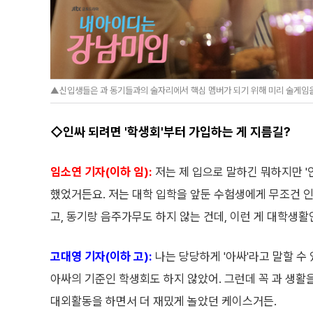
▲신입생들은 과 동기들과의 술자리에서 핵심 멤버가 되기 위해 미리 술게임을 
◇인싸 되려면 '학생회'부터 가입하는 게 지름길?
임소연 기자(이하 임):
저는 제 입으로 말하긴 뭐하지만 '
했었거든요. 저는 대학 입학을 앞둔 수험생에게 무조건 인싸
고, 동기랑 음주가무도 하지 않는 건데, 이런 게 대학생활
고대영 기자(이하 고):
나는 당당하게 '아싸'라고 말할 수
아싸의 기준인 학생회도 하지 않았어. 그런데 꼭 과 생활을
대외활동을 하면서 더 재밌게 놀았던 케이스거든.