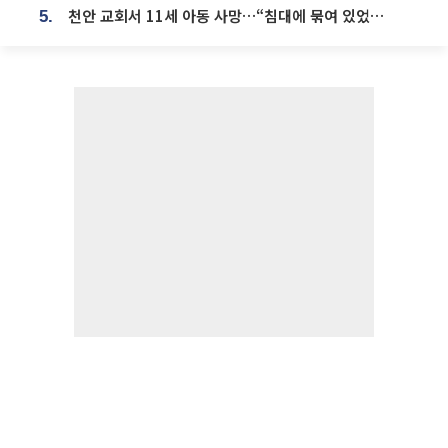
천안 교회서 11세 아동 사망…“침대에 묶여 있었다” 진술 확보
5.