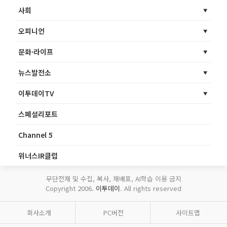
사회
오피니언
문화·라이프
뉴스발전소
이투데이TV
스페셜리포트
Channel 5
위너스IR클럽
무단전재 및 수집, 복사, 재배포, AI학습 이용 금지
Copyright 2006.
이투데이
. All rights reserved
회사소개
PC버전
사이트맵