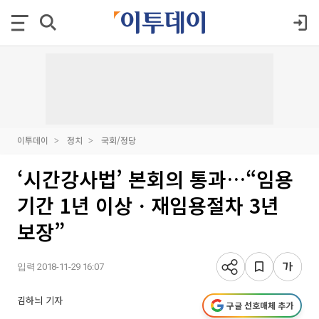
이투데이
정치
국회/정당
‘시간강사법’ 본회의 통과…“임용
기간 1년 이상ㆍ재임용절차 3년
보장”
입력 2018-11-29 16:07
김하늬 기자
구글 선호매체 추가