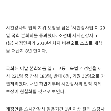
시간강사의 법적 지위 보장을 담은 '시간강사법'이 29
일 국회 본회의를 통과했다. 조선대 시시간강사 고
(故) 서정민씨가 2010년 처지 비관으로 스스로 세상
을 떠난지 8년 만이다.
국회는 이날 본회의를 열고 고등교육법 개정안을 재
석 221명 중 찬성 183명, 반대 6명, 기권 32명으로 가
결처리했다. 내년 하반기부터 시간강사의 법적 지위
보장이 현실화될 것으로 보인다.
개정안은 △시간강사 임용기간 1년 이상 원칙 △강사