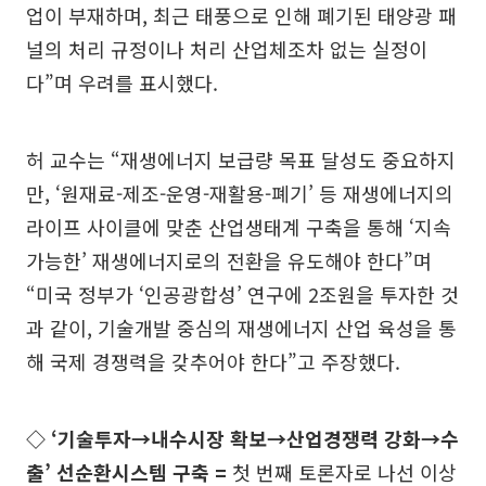
업이 부재하며, 최근 태풍으로 인해 폐기된 태양광 패
널의 처리 규정이나 처리 산업체조차 없는 실정이
다”며 우려를 표시했다.
허 교수는 “재생에너지 보급량 목표 달성도 중요하지
만, ‘원재료-제조-운영-재활용-폐기’ 등 재생에너지의
라이프 사이클에 맞춘 산업생태계 구축을 통해 ‘지속
가능한’ 재생에너지로의 전환을 유도해야 한다”며
“미국 정부가 ‘인공광합성’ 연구에 2조원을 투자한 것
과 같이, 기술개발 중심의 재생에너지 산업 육성을 통
해 국제 경쟁력을 갖추어야 한다”고 주장했다.
◇ ‘기술투자→내수시장 확보→산업경쟁력 강화→수
출’ 선순환시스템 구축 =
첫 번째 토론자로 나선 이상