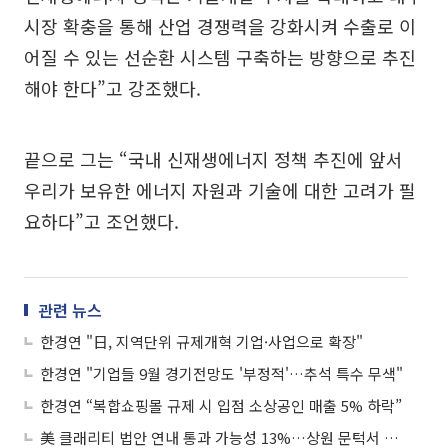
시장 확충을 통해 산업 경쟁력을 강화시켜 수출로 이
어질 수 있는 선순환 시스템 구축하는 방향으로 추진
해야 한다”고 강조했다.
끝으로 그는 “국내 신재생에너지 정책 추진에 앞서
우리가 보유한 에너지 자원과 기술에 대한 고려가 필
요하다”고 조언했다.
관련 뉴스
한경연 "日, 지역단위 규제개혁 기업·사업으로 확장"
한경연 "기업들 9월 경기전망도 '부정적'…추석 특수 무색"
한경연 “복합쇼핑몰 규제 시 입점 소상공인 매출 5% 하락”
美 클래리티 법안 연내 통과 가능성 13%…상원 문턱서 제동