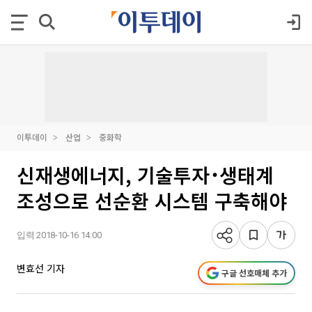
이투데이
산업
중화학
신재생에너지, 기술투자･생태계
조성으로 선순환 시스템 구축해야
입력 2018-10-16 14:00
변효선 기자
구글 선호매체 추가