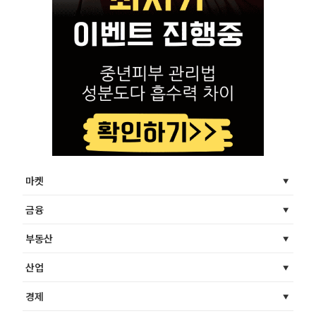
마켓
금융
부동산
산업
경제