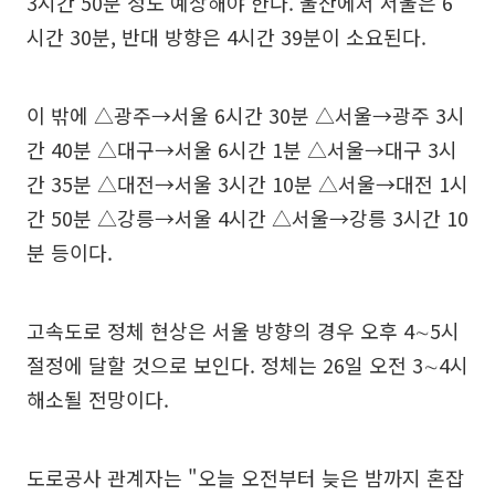
3시간 50분 정도 예상해야 한다. 울산에서 서울은 6
시간 30분, 반대 방향은 4시간 39분이 소요된다.
이 밖에 △광주→서울 6시간 30분 △서울→광주 3시
간 40분 △대구→서울 6시간 1분 △서울→대구 3시
간 35분 △대전→서울 3시간 10분 △서울→대전 1시
간 50분 △강릉→서울 4시간 △서울→강릉 3시간 10
분 등이다.
고속도로 정체 현상은 서울 방향의 경우 오후 4∼5시
절정에 달할 것으로 보인다. 정체는 26일 오전 3∼4시
해소될 전망이다.
도로공사 관계자는 "오늘 오전부터 늦은 밤까지 혼잡