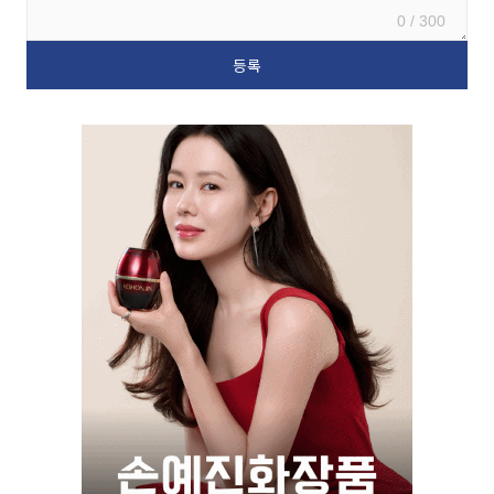
0 / 300