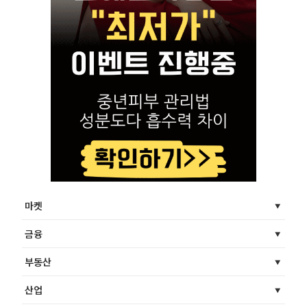
마켓
금융
부동산
산업