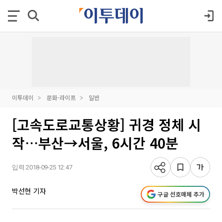
이투데이
문화·라이프
일반
[고속도로교통상황] 귀경 정체 시
작…부산→서울, 6시간 40분
입력 2018-09-25 12:47
박선현 기자
구글 선호매체 추가