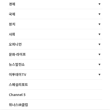
경제
국제
정치
사회
오피니언
문화·라이프
뉴스발전소
이투데이TV
스페셜리포트
Channel 5
위너스IR클럽