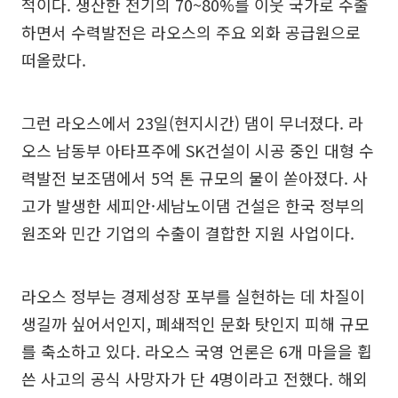
적이다. 생산한 전기의 70~80%를 이웃 국가로 수출
하면서 수력발전은 라오스의 주요 외화 공급원으로
떠올랐다.
그런 라오스에서 23일(현지시간) 댐이 무너졌다. 라
오스 남동부 아타프주에 SK건설이 시공 중인 대형 수
력발전 보조댐에서 5억 톤 규모의 물이 쏟아졌다. 사
고가 발생한 세피안·세남노이댐 건설은 한국 정부의
원조와 민간 기업의 수출이 결합한 지원 사업이다.
라오스 정부는 경제성장 포부를 실현하는 데 차질이
생길까 싶어서인지, 폐쇄적인 문화 탓인지 피해 규모
를 축소하고 있다. 라오스 국영 언론은 6개 마을을 휩
쓴 사고의 공식 사망자가 단 4명이라고 전했다. 해외