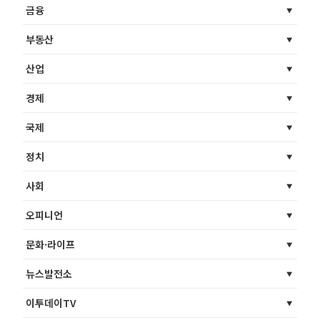
금융
부동산
산업
경제
국제
정치
사회
오피니언
문화·라이프
뉴스발전소
이투데이TV