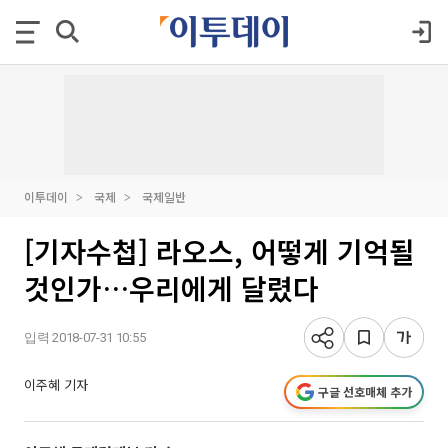
이투데이
국제
국제일반
[기자수첩] 라오스, 어떻게 기억될
것인가…우리에게 달렸다
입력 2018-07-31 10:55
이주혜 기자
구글 선호매체 추가