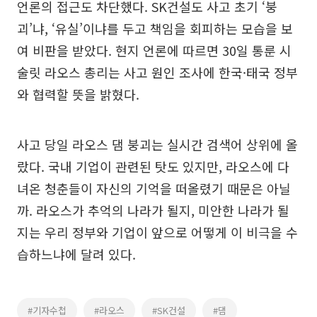
언론의 접근도 차단했다. SK건설도 사고 초기 ‘붕
괴’냐, ‘유실’이냐를 두고 책임을 회피하는 모습을 보
여 비판을 받았다. 현지 언론에 따르면 30일 통룬 시
술릿 라오스 총리는 사고 원인 조사에 한국·태국 정부
와 협력할 뜻을 밝혔다.
사고 당일 라오스 댐 붕괴는 실시간 검색어 상위에 올
랐다. 국내 기업이 관련된 탓도 있지만, 라오스에 다
녀온 청춘들이 자신의 기억을 떠올렸기 때문은 아닐
까. 라오스가 추억의 나라가 될지, 미안한 나라가 될
지는 우리 정부와 기업이 앞으로 어떻게 이 비극을 수
습하느냐에 달려 있다.
#기자수첩
#라오스
#SK건설
#댐