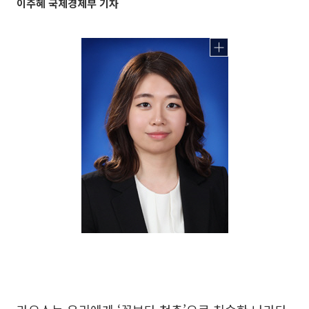
이주혜 국제경제부 기자