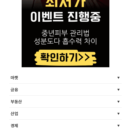
마켓
금융
부동산
산업
경제