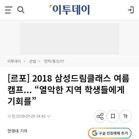
이투데이
산업
전자/통신/IT
[르포] 2018 삼성드림클래스 여름
캠프... “열악한 지역 학생들에게
기회를”
수정 2018-07-29 14:45
한영대 기자
구글 선호매체 추가