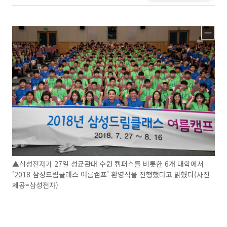
▲삼성전자가 27일 성균관대 수원 캠퍼스를 비롯한 6개 대학에서
‘2018 삼성드림클래스 여름캠프’ 환영식을 진행했다고 밝혔다(사진
제공=삼성전자)