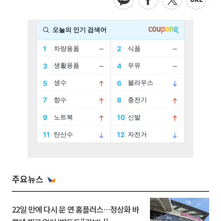
주요뉴스
22일 만에 다시 문 연 홈플러스…정상화 바