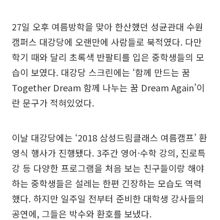
27일 오후 여름방학을 맞아 한산했던 성균관대 수원
캠퍼스 대강당에 오랜만에 사람들로 북적였다. 다만
학기 때와 달리 초록색 반팔티를 입은 중학생들의 모
습이 보였다. 대강당 스크린에는 ‘함께 만드는 꿈
Together Dream 함께 나누는 꿈 Dream Again’이
란 문구가 적혀있었다.
이날 대강당에는 ‘2018 삼성드림클래스 여름캠프’ 환
영식 행사가 진행됐다. 3주간 영어·수학 강의, 진로특
강 등 다양한 프로그램을 처음 보는 친구들이랑 해야
하는 중학생들은 설레는 한편 긴장하는 모습도 역력
했다. 하지만 일주일 전부터 준비한 대학생 강사들의
공연에, 그들은 박수와 환호를 보냈다.