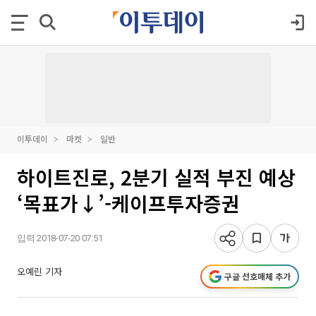
이투데이
마켓
일반
하이트진로, 2분기 실적 부진 예상
‘목표가↓’-케이프투자증권
입력 2018-07-20 07:51
오예린 기자
구글 선호매체 추가