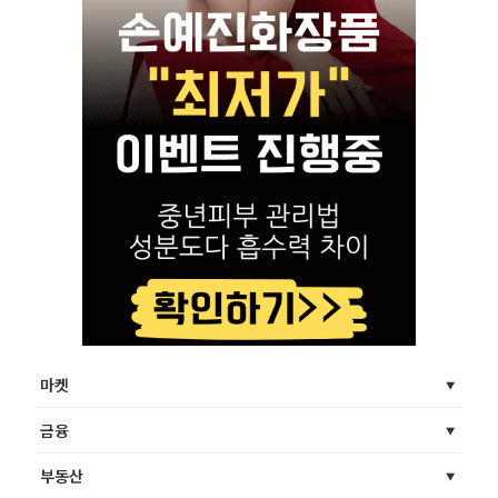
마켓
금융
부동산