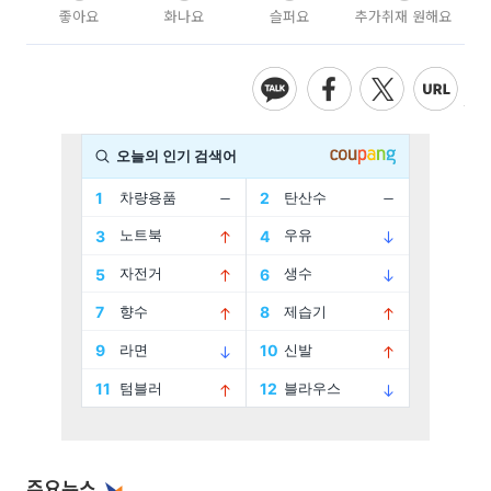
좋아요
화나요
슬퍼요
추가취재 원해요
주요뉴스