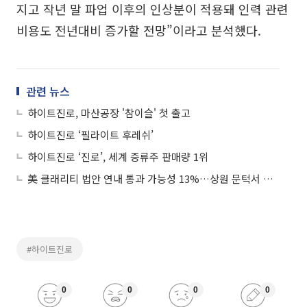
지고 작년 말 파업 이후의 인상분이 적용돼 인력 관련
비용도 전년대비 증가할 전망”이라고 분석했다.
관련 뉴스
하이트진로, 마산공장 '참이슬' 첫 출고
하이트진로 ‘필라이트 후레쉬’
하이트진로 ‘진로’, 세계 증류주 판매량 1위
美 클래리티 법안 연내 통과 가능성 13%…상원 문턱서 제동
#하이트진로
0
0
0
0