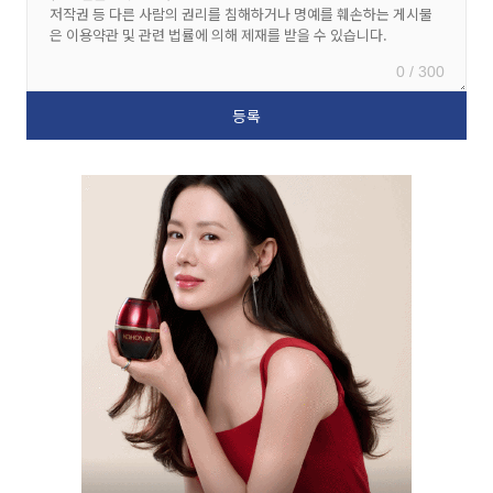
0 / 300