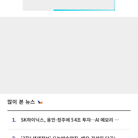
많이 본 뉴스
SK하이닉스, 용인·청주에 54조 투자…AI 메모리 생산기지 키운다
1.