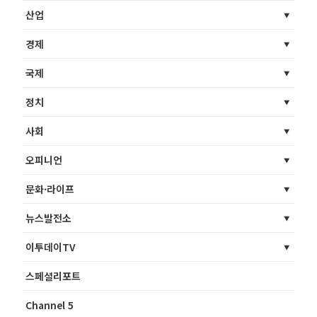
산업
경제
국제
정치
사회
오피니언
문화·라이프
뉴스발전소
이투데이TV
스페셜리포트
Channel 5