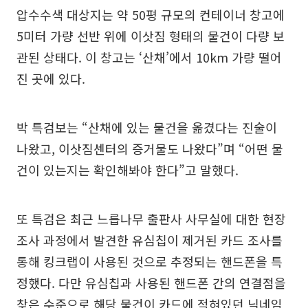
압수수색 대상지는 약 50평 규모의 컨테이너 창고에
5미터 가량 선반 위에 이삿짐 형태의 물건이 다량 보
관된 상태다. 이 창고는 ‘산채’에서 10km 가량 떨어
진 곳에 있다.
박 특검보는 “산채에 있는 물건을 옮겼다는 진술이
나왔고, 이삿짐센터의 증거물도 나왔다”며 “어떤 물
건이 있는지는 확인해봐야 한다”고 말했다.
또 특검은 최근 느릅나무 출판사 사무실에 대한 현장
조사 과정에서 발견한 유심칩이 제거된 카드 조사를
통해 킹크랩이 사용된 것으로 추정되는 핸드폰을 특
정했다. 다만 유심칩과 사용된 핸드폰 간의 연결점을
찾은 수준으로 해당 물건이 카드에 적혀있던 닉네임