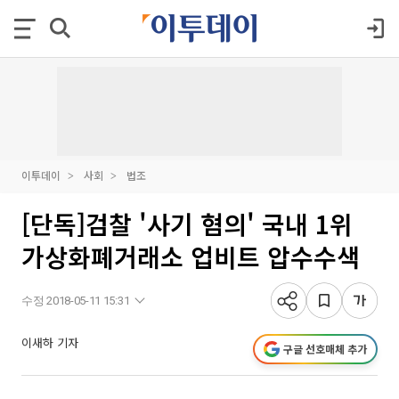
이투데이
사회
법조
[단독]검찰 '사기 혐의' 국내 1위
가상화폐거래소 업비트 압수수색
수정 2018-05-11 15:31
이새하 기자
구글 선호매체 추가