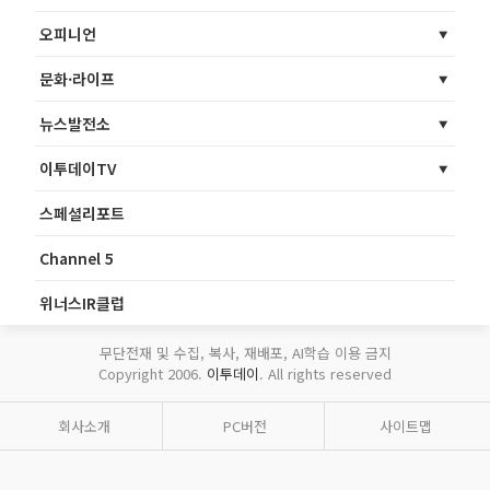
오피니언
문화·라이프
뉴스발전소
이투데이TV
스페셜리포트
Channel 5
위너스IR클럽
무단전재 및 수집, 복사, 재배포, AI학습 이용 금지
Copyright 2006.
이투데이
. All rights reserved
회사소개
PC버전
사이트맵