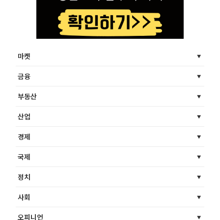
마켓
금융
부동산
산업
경제
국제
정치
사회
오피니언