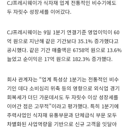
CJ프레시웨이가 식자재 업계 전통적인 비수기에도
두 자릿수 성장세를 이어갔다.
CJ프레시웨이는 9일 1분기 연결기준 영업이익이 60
억 원으로 지난해 같은 기간보다 35.1% 증가했다고
공시했다. 같은 기간 매출액은 6758억 원으로 13.6%
늘었고 순이익은 17억 원으로 182.3% 증가했다.
회사 관계자는 “업계 특성상 1분기는 전통적인 비수
기인 데다 소비심리 위축 등의 영향으로 외식업 경기
회복세가 더딘 가운데서도 두 자릿수 이상 성장세를
이어간 점은 고무적”이라고 평가했다. 특히 1분기에
주력사업인 식자재 유통부문과 단체급식 부문 모두
차별화된 사업역량을 기반으로 신규 고객을 잇달아