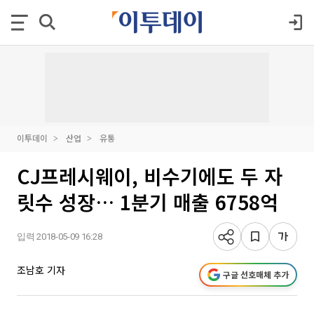
이투데이
산업
유통
CJ프레시웨이, 비수기에도 두 자
릿수 성장… 1분기 매출 6758억
입력 2018-05-09 16:28
조남호 기자
구글 선호매체 추가