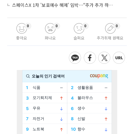
스페이스X 1차 '보호예수 해제' 임박⋯“주가 추가 하락 가능성”
0
0
0
0
좋아요
화나요
슬퍼요
추가취재 원해요