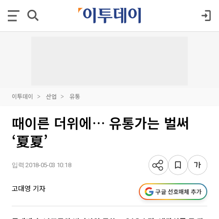
이투데이
산업
유통
때이른 더위에… 유통가는 벌써
‘夏夏’
입력 2018-05-03 10:18
고대영 기자
구글 선호매체 추가