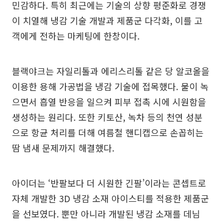
민감하다. 특히 최근에는 기술의 상향 평준화로 경쟁
이 치열해 냉감 기술 개발과 제품군 다각화, 이를 고
객에게 전하는 마케팅에 한창이다.
블랙야크는 자일리톨과 에리스리톨 같은 당 알코올을
이용한 용해 가공법을 냉감 기술에 접목했다. 물이 녹
으면서 흡열 반응을 일으켜 피부 접촉 시에 시원함을
생성하는 원리다. 또한 키토산, 녹차 등의 천연 성분
으로 항균 처리를 더해 여름철 핸디캡으로 손꼽히는
땀 냄새 문제까지 해결했다.
아이더는 ‘반팔보다 더 시원한 긴팔’이라는 콘셉트로
자체 개발한 3D 냉감 소재 아이스티를 적용한 제품군
을 선보였다. 뿐만 아니라 개발된 냉감 소재를 데님