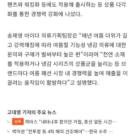
팬츠와 워킹화 등에도 적용해 출시하는 등 상품 다각
화를 통한 경쟁력 강화에 나섰다.
송제영 아이더 의류기획팀장은 “매년 여름 더위가 길
고 강력해짐에 따라 여름철 기능성 냉감 의류에 대한
문의와 구매가 벌써부터 높은 편”이라며 “천연 소재
를 적용하거나 냉감 시리즈의 상품군을 늘리는 등 브
랜드마다 여름 패션 시장 내 경쟁력을 높여 매출을 이
끌려는 움직임이 활발하다”고 설명했다.
고대영 기자의 주요 뉴스
하마스 “네타냐후 합의안 거절, 총선 앞둔 시간 끌기”
단독
백악관 “전투함 등 4척 해외 건조해야”⋯한국 수주 기대