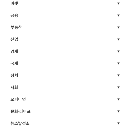
마켓
금융
부동산
산업
경제
국제
정치
사회
오피니언
문화·라이프
뉴스발전소