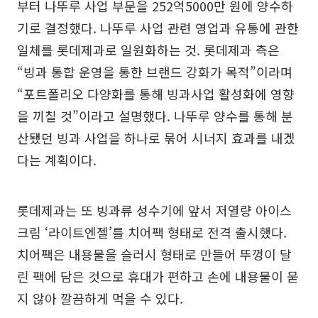
부터 나뚜루 사업 부문을 252억5000만 원에 양수하
기로 결정했다. 나뚜루 사업 관련 영업과 유통에 관한
일체를 롯데제과로 일원화하는 것. 롯데제과 측은
“빙과 통합 운영을 통한 브랜드 강화가 목적”이라며
“포트폴리오 다양화를 통해 빙과사업 활성화에 영향
을 끼칠 것”이라고 설명했다. 나뚜루 양수를 통해 분
산됐던 빙과 사업을 하나로 묶어 시너지 효과를 내겠
다는 계획이다.
롯데제과는 또 빙과류 성수기에 앞서 저열량 아이스
크림 ‘라이트엔젤’를 치어팩 형태로 전격 출시했다.
치어팩은 내용물을 슬러시 형태로 만들어 뚜껑이 달
린 팩에 담은 것으로 휴대가 편하고 손에 내용물이 묻
지 않아 깔끔하게 먹을 수 있다.