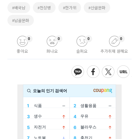
#배국남
#천상병
#한가위
#산골문화
#납골문화
0
0
0
0
좋아요
화나요
슬퍼요
추가취재 원해요