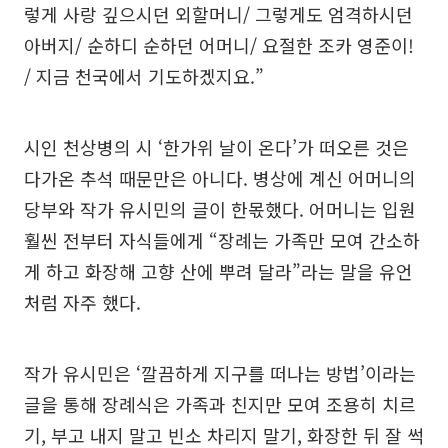
렇게 사랑 깊으시던 외할머니/ 그렇게도 엄격하시던
아버지/ 순하디 순하던 어머니/ 요절한 조카 영준이!
/ 지금 천국에서 기도하겠지요.”
시인 천상병의 시 ‘한가위 날이 온다’가 떠오른 것은
다가온 추석 때문만은 아니다. 병상에 계신 어머니의
당부와 작가 유시민의 글이 한몫했다. 어머니는 입원
훨씬 전부터 자식들에게 “장례는 가족만 모여 간소하
게 하고 화장해 고향 산에 뿌려 달라”라는 말을 유언
처럼 자주 했다.
작가 유시민은 ‘깔끔하게 지구를 떠나는 방법’이라는
글을 통해 장례식은 가족과 친지만 모여 조용히 치르
기, 부고 내지 말고 빈소 차리지 말기, 화장한 뒤 잘 썩