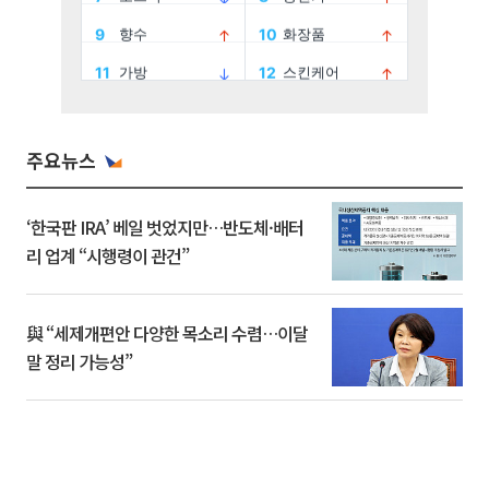
주요뉴스
‘한국판 IRA’ 베일 벗었지만…반도체·배터
리 업계 “시행령이 관건”
與 “세제개편안 다양한 목소리 수렴…이달
말 정리 가능성”