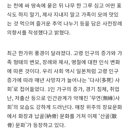
는 천에 싸 땅속에 묻은 뒤 나무 한 그루 심고 어떤 표
식도 하지 말기, 제사 지내지 말고 가족이 모여 맛있
는 것 먹으며 즐거운 추억 나누기 등을 담은 사전장례
의향서를 작성했다고 밝혔다.
최근 한가위 풍경이 달라졌다. 고령 인구의 증가와 가
족 형태의 변모, 장례와 제사, 명절에 대한 인식 변화
에 따른 것이다. 우리 사회 역시 일본처럼 고령 인구
증가에 따라 매년 사망자가 늘어나는 ‘다사(多死) 사
회’로 접어들었다. 1인 가구의 증가, 경기 침체, 취업
난, 저출산 등으로 인간관계가 약해진 ‘무연(無緣)사
회’의 모습도 강하게 드러난다. 매장 위주의 장묘문화
에서 화장과 납골(納骨) 문화를 거쳐 이제 ‘산골(散
骨) 문화’가 등장하고 있다.