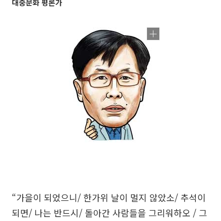
대중문화 평론가
“가을이 되었으니/ 한가위 날이 멀지 않았소/ 추석이
되면/ 나는 반드시/ 돌아간 사람들을 그리워하오 / 그