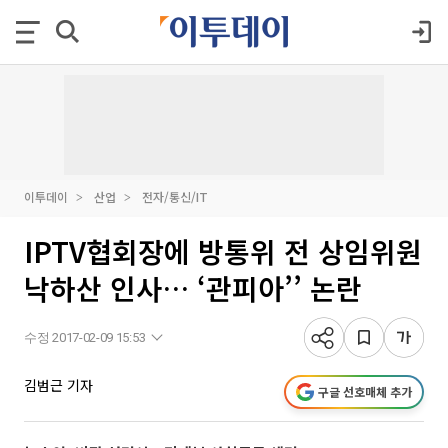
이투데이
산업
전자/통신/IT
IPTV협회장에 방통위 전 상임위원
낙하산 인사… ‘관피아’’ 논란
수정 2017-02-09 15:53
김범근 기자
구글 선호매체 추가