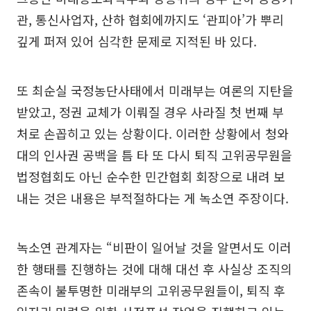
관, 통신사업자, 산하 협회에까지도 ‘관피아’가 뿌리
깊게 퍼져 있어 심각한 문제로 지적된 바 있다.
또 최순실 국정농단사태에서 미래부는 여론의 지탄을
받았고, 정권 교체가 이뤄질 경우 사라질 첫 번째 부
처로 손꼽히고 있는 상황이다. 이러한 상황에서 청와
대의 인사권 공백을 틈 타 또 다시 퇴직 고위공무원을
법정협회도 아닌 순수한 민간협회 회장으로 내려 보
내는 것은 내용은 부적절하다는 게 녹소연 주장이다.
녹소연 관계자는 “비판이 일어날 것을 알면서도 이러
한 행태를 진행하는 것에 대해 대선 후 사실상 조직의
존속이 불투명한 미래부의 고위공무원들이, 퇴직 후