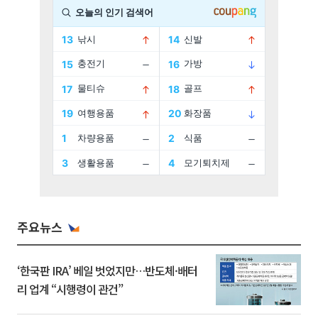
주요뉴스
‘한국판 IRA’ 베일 벗었지만…반도체·배터
리 업계 “시행령이 관건”