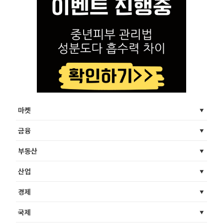
마켓
금융
부동산
산업
경제
국제