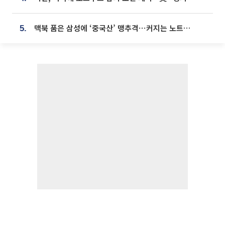
맥북 품은 삼성에 ‘중국산’ 맹추격⋯커지는 노트북 OLED 시장
5.