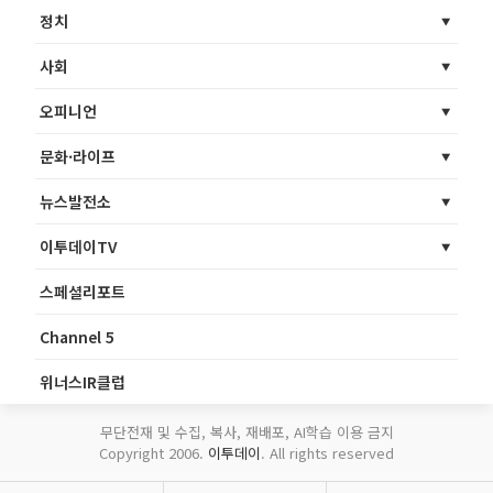
정치
사회
오피니언
문화·라이프
뉴스발전소
이투데이TV
스페셜리포트
Channel 5
위너스IR클럽
무단전재 및 수집, 복사, 재배포, AI학습 이용 금지
Copyright 2006.
이투데이
. All rights reserved