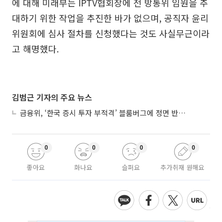
에 대해 미래부는 IPTV협회장에 전 방통위 임원을 추
대하기 위한 작업을 추진한 바가 없으며, 공직자 윤리
위원회에 심사 절차를 신청했다는 것도 사실무근이라
고 해명했다.
김범근 기자의 주요 뉴스
금융위, ‘한국 증시 투자 부적격’ 블룸버그에 정면 반박…“근거 불분명”
0
0
0
0
좋아요
화나요
슬퍼요
추가취재 원해요