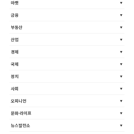
마켓
금융
부동산
산업
경제
국제
정치
사회
오피니언
문화·라이프
뉴스발전소