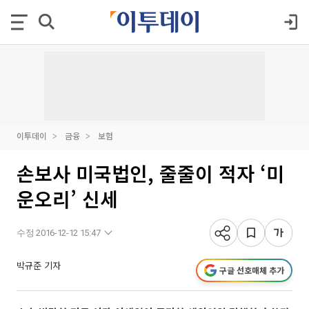
이투데이
금융
보험
손보사 미국법인, 줄줄이 적자 ‘미
운오리’ 신세
수정 2016-12-12 15:47
박규준 기자
구글 선호매체 추가