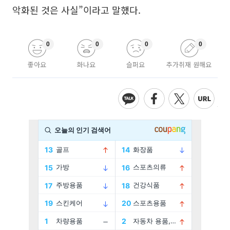
악화된 것은 사실”이라고 말했다.
0
0
0
0
좋아요
화나요
슬퍼요
추가취재 원해요