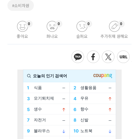
#소비자원
0
0
0
0
좋아요
화나요
슬퍼요
추가취재 원해요