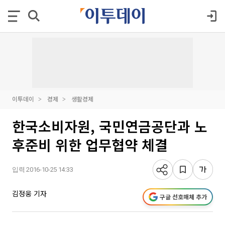
이투데이
경제
생활경제
한국소비자원, 국민연금공단과 노
후준비 위한 업무협약 체결
입력 2016-10-25 14:33
김정웅 기자
구글 선호매체 추가