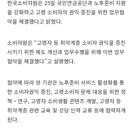
한국소비자원은 25일 국민연금공단과 노후준비 지원
을 강화하고 고령 소비자의 권익 증진을 위한 업무협
약을 체결했다고 밝혔다.
소비자원은 “고령자 등 취약계층 소비자 권익을 증진
시키기 위한 제도 개선과 업무수행을 위해 이번 업무
협약을 체결했다”고 설명했다.
협약에 따라 양 기관은 노후준비 서비스 활성화를 통
한 소비자권익 증진, 고령소비자 문제 대응을 위한 정
책‧연구, 고령자 소비생활 콘텐츠 개발, 고령자 등
취약계층 관련 교육 및 상담 인력 교류 등에 협력하게
된다.