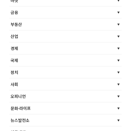
마켓
금융
부동산
산업
경제
국제
정치
사회
오피니언
문화·라이프
뉴스발전소