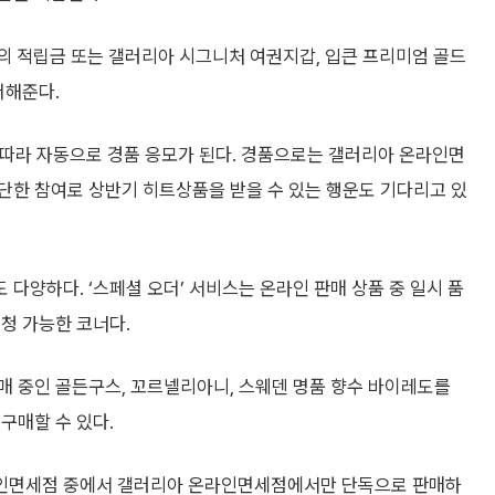
의 적립금 또는 갤러리아 시그니처 여권지갑, 입큰 프리미엄 골드
더해준다.
 횟수에 따라 자동으로 경품 응모가 된다. 경품으로는 갤러리아 온라인면
단한 참여로 상반기 히트상품을 받을 수 있는 행운도 기다리고 있
다양하다. ‘스페셜 오더’ 서비스는 온라인 판매 상품 중 일시 품
청 가능한 코너다.
매 중인 골든구스, 꼬르넬리아니, 스웨덴 명품 향수 바이레도를
구매할 수 있다.
라인면세점 중에서 갤러리아 온라인면세점에서만 단독으로 판매하