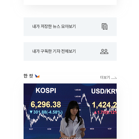
내가 저장한 뉴스 모아보기
내가 구독한 기자 전체보기
한 컷