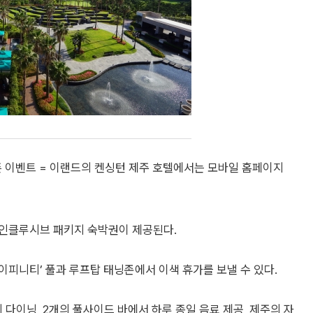
픈 이벤트 = 이랜드의 켄싱턴 제주 호텔에서는 모바일 홈페이지
올인클루시브 패키지 숙박권이 제공된다.
피니티’ 풀과 루프탑 태닝존에서 이색 휴가를 보낼 수 있다.
 다이닝, 2개의 풀사이드 바에서 하루 종일 음료 제공, 제주의 자