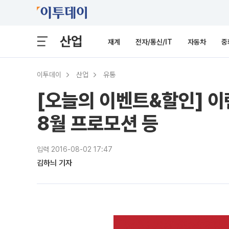
산업
재계
전자/통신/IT
자동차
중
이투데이
산업
유통
[오늘의 이벤트&할인] 
8월 프로모션 등
입력 2016-08-02 17:47
김하늬 기자