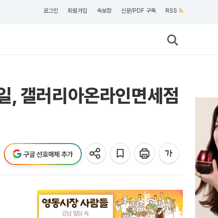
로그인
회원가입
속보창
신문/PDF 구독
RSS
세일, 갤러리아온라인면세점
구글 선호매체 추가