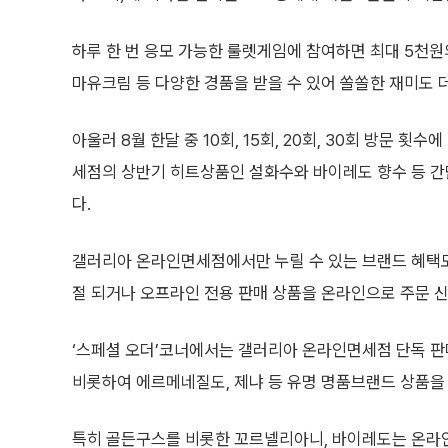
하루 한 번 응모 가능한 룰렛게임에 참여하면 최대 5천원
마유크림 등 다양한 경품을 받을 수 있어 쏠쏠한 재미도 
아울러 8월 한달 중 10회, 15회, 20회, 30회 방문
세점의 상반기 히트상품인 설화수와 바이레도 향수 등 간
다.
갤러리아 온라인면세점에서만 누릴 수 있는 브랜드 혜택도 
절 되거나 오프라인 전용 판매 상품을 온라인으로 주문 신
‘스페셜 오더’코너에서는 갤러리아 온라인면세점 단독 판
비롯하여 에르메네질도, 제냐 등 유명 명품브랜드 상품을 
특히 골든구스를 비롯한 꼬르넬리아니, 바이레도는 온