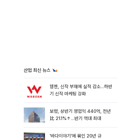
산업 최신 뉴스
웹젠, 신작 부재에 실적 감소…하반
기 신작 마케팅 강화
보령, 상반기 영업익 440억, 전년
比 21.1%↑…반기 역대 최대
'바다이야기'에 묶인 20년 규