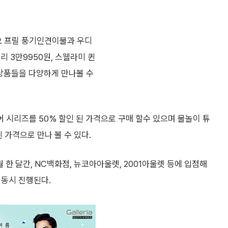
 프릴 풍기인견이불과 우디
리 3만9950원, 스웰라미 퀸
 상품들을 다양하게 만나볼 수
 시리즈를 50% 할인 된 가격으로 구매 할수 있으며 물놀이 튜
 가격으로 만나 볼 수 있다.
 한 달간, NC백화점, 뉴코아아울렛, 2001아울렛 등에 입점해
 동시 진행된다.