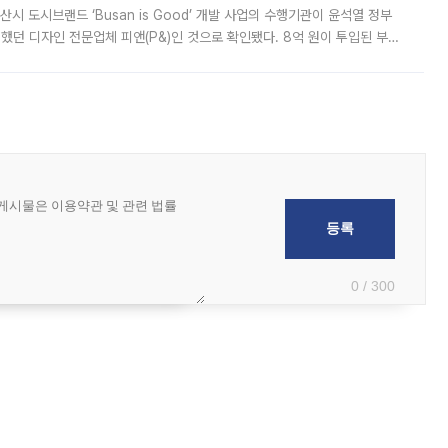
시 도시브랜드 ‘Busan is Good’ 개발 사업의 수행기관이 윤석열 정부
여했던 디자인 전문업체 피앤(P&)인 것으로 확인됐다. 8억 원이 투입된 부산
 부족과 디자인 정체성 논란에 휩싸였던 만큼, 사업 선정 과정과 결과물에
0 / 300