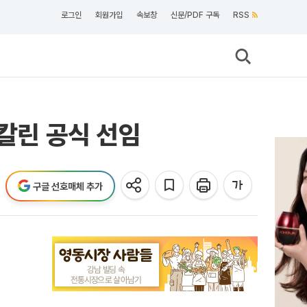
로그인
회원가입
속보창
신문/PDF 구독
RSS
칼린 공식 선임
구글 선호매체 추가