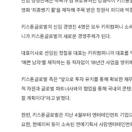
신임 경영진에는 작곡가 겸 프로듀서인 김형석이 키스톤글
영화 '최종병기 활'을 제작해 주목 받은 장원석 피디와 
키스톤글로벌의 신임 경영진 4명은 모두 키위컴퍼니 소
니가 키스톤글로벌의 새로운 경영주체가 된다.
대표이사로 선임된 정철웅 대표는 키위컴퍼니의 대표를 역
'예쁜 남자'를 제작하는 등 적자없이 18년간 사업을 영위해
키스톤글로벌 측은 "앞으로 투자 유치를 통해 확보한 재
적 자원과 글로벌 파트너사와의 협업을 통해 국내외 콘텐
할 계획이다"라고 밝혔다.
한편, 키스톤글로벌은 지난 4월부터 엔터테인먼트 기업으로
요한, 한예리씨 등이 소속된 연예기획사 사람엔터테인먼