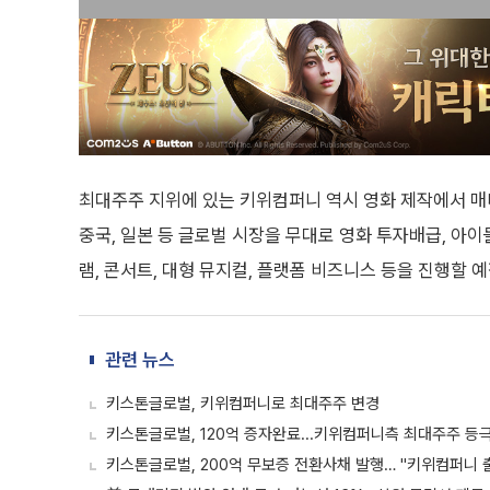
최대주주 지위에 있는 키위컴퍼니 역시 영화 제작에서 매
중국, 일본 등 글로벌 시장을 무대로 영화 투자배급, 아이
램, 콘서트, 대형 뮤지컬, 플랫폼 비즈니스 등을 진행할 
관련 뉴스
키스톤글로벌, 키위컴퍼니로 최대주주 변경
키스톤글로벌, 120억 증자완료...키위컴퍼니측 최대주주 등
키스톤글로벌, 200억 무보증 전환사채 발행… "키위컴퍼니 