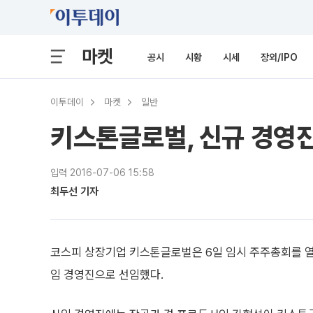
마켓
공시
시황
시세
장외/IPO
이투데이
마켓
일반
키스톤글로벌, 신규 경영
입력 2016-07-06 15:58
최두선 기자
코스피 상장기업 키스톤글로벌은 6일 임시 주주총회를 열고
임 경영진으로 선임했다.