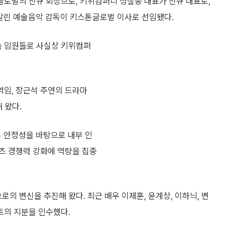
로벌의 신규 회장으로, 키위컴퍼니 정철웅 대표가 신규 대표로,
박칼린 예술음악 감독이 키스톤글로벌 이사로 선임됐다.
속 임원들로 사실상 키위컴퍼
임, 장근석 주연의 드라마
 왔다.
무 안정성을 바탕으로 내부 인
츠 경쟁력 강화에 역량을 집중
의 변신을 추진해 왔다. 최근 배우 이제훈, 윤계상, 이하늬, 변
트의 지분을 인수했다.