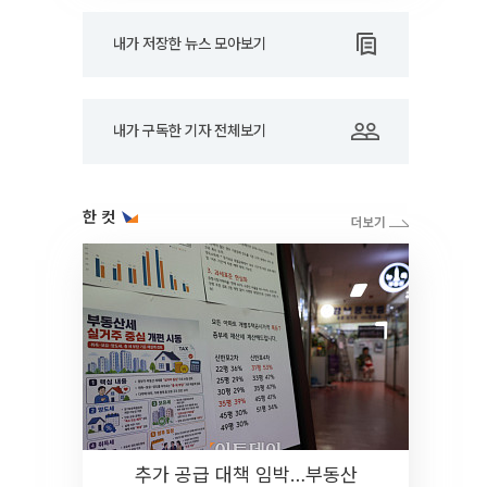
내가 저장한 뉴스 모아보기
내가 구독한 기자 전체보기
한 컷
추가 공급 대책 임박…부동산