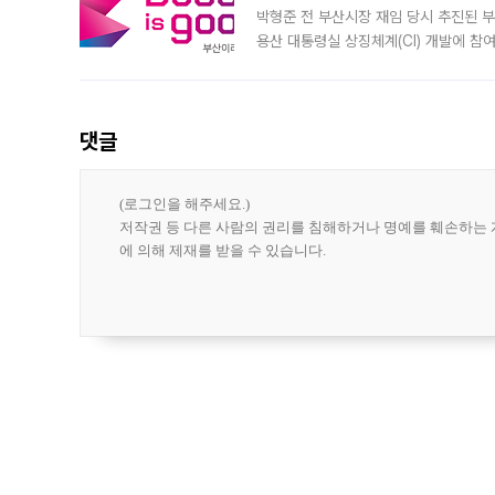
박형준 전 부산시장 재임 당시 추진된 부산
용산 대통령실 상징체계(CI) 개발에 참
도시브랜드 사업이 공개 이후 시민 공감
댓글