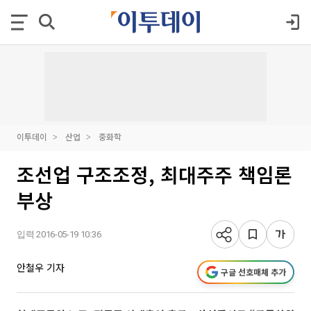
이투데이
산업
중화학
조선업 구조조정, 최대주주 책임론
부상
입력 2016-05-19 10:36
안철우 기자
구글 선호매체 추가