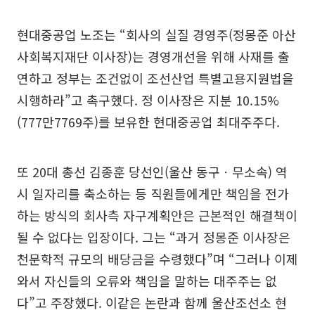
현대중공업 노조는 “회사의 실질 경영주(정몽준 아산
사회복지재단 이사장)는 경영개선을 위해 사재를 출
연하고 정부는 조건없이 조선산업 특별고용지원법을
시행하라”고 촉구했다. 정 이사장은 지분 10.15%
(777만7769주)를 보유한 현대중공업 최대주주다.
또 20대 총선 김종훈 당선인(울산 동구ㆍ무소속) 역
시 일자리를 축소하는 등 직원들에게만 책임을 전가
하는 방식의 회사측 자구계획안은 근본적인 해결책이
될 수 없다는 입장이다. 그는 “과거 정몽준 이사장은
천문학적 규모의 배당금을 수령했다”며 “그러나 이제
와서 자신들의 오류와 책임을 말하는 대주주는 없
다”고 주장했다. 이같은 논란과 함께 울산조선소 현