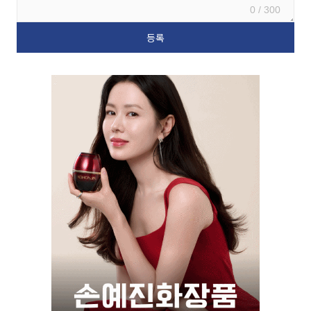
0 / 300