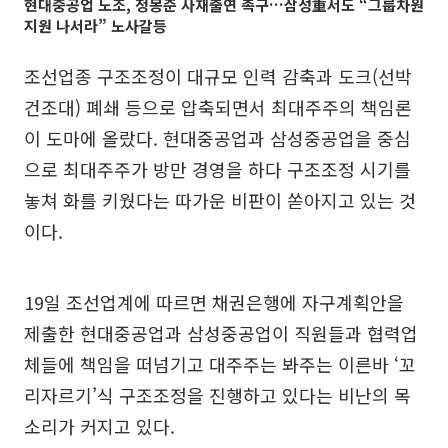
현대중공업 노조, 정몽준 사재출연 촉구…삼성重서도 “그룹차원
지원 나서라” 노사갈등
조선업종 구조조정이 대규모 인력 감축과 도크(선박
건조대) 폐쇄 등으로 압축되면서 최대주주의 책임론
이 도마에 올랐다. 현대중공업과 삼성중공업을 중심
으로 최대주주가 방만 경영을 하다 구조조정 시기를
놓쳐 화를 키웠다는 따가운 비판이 쏟아지고 있는 것
이다.
19일 조선업계에 따르면 채권은행에 자구계획안을
제출한 현대중공업과 삼성중공업이 직원들과 협력업
체들에 책임을 떠넘기고 대주주는 봐주는 이른바 ‘꼬
리자르기’식 구조조정을 진행하고 있다는 비난의 목
소리가 커지고 있다.