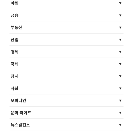
마켓
금융
부동산
산업
경제
국제
정치
사회
오피니언
문화·라이프
뉴스발전소