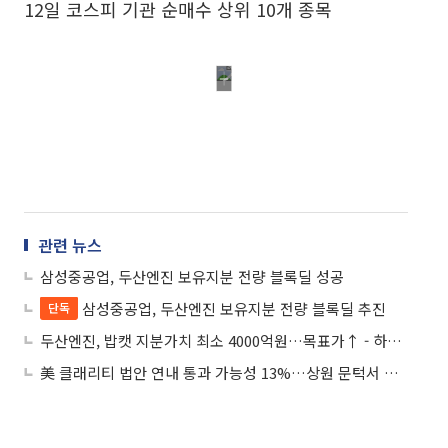
12일 코스피 기관 순매수 상위 10개 종목
관련 뉴스
삼성중공업, 두산엔진 보유지분 전량 블록딜 성공
삼성중공업, 두산엔진 보유지분 전량 블록딜 추진
단독
두산엔진, 밥캣 지분가치 최소 4000억원…목표가↑ - 하이투자증권
美 클래리티 법안 연내 통과 가능성 13%…상원 문턱서 제동