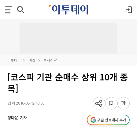
이투데이
마켓
투자전략
[코스피 기관 순매수 상위 10개 종
목]
입력 2016-05-12 18:53
정다운 기자
구글 선호매체 추가