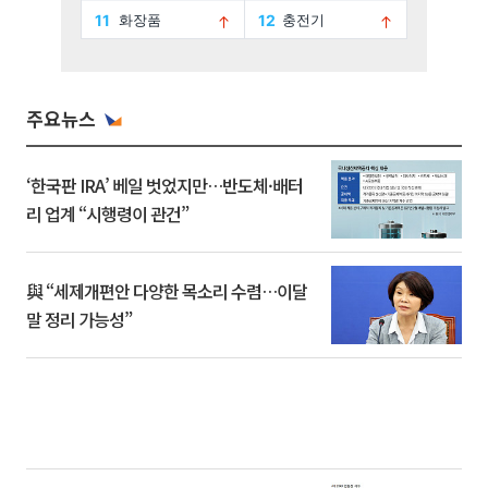
주요뉴스
‘한국판 IRA’ 베일 벗었지만…반도체·배터
리 업계 “시행령이 관건”
與 “세제개편안 다양한 목소리 수렴…이달
말 정리 가능성”