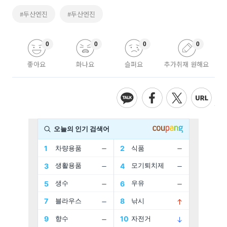
#두산엔진
#두산엔진
0
0
0
0
좋아요
화나요
슬퍼요
추가취재 원해요