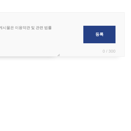
0 / 300