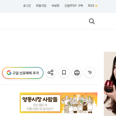
로그인
회원가입
속보창
신문/PDF 구독
RSS
구글 선호매체 추가