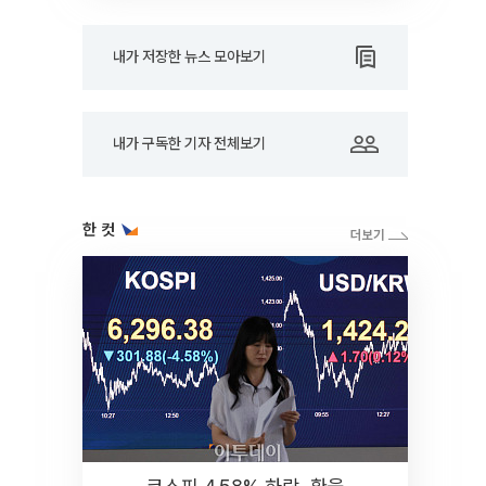
내가 저장한 뉴스 모아보기
내가 구독한 기자 전체보기
한 컷