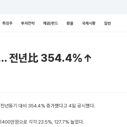
특징주
투자전략
채권/펀드
환율
국제시황
일반
억… 전년比 354.4%↑
 전년동기 대비 354.4% 증가했다고 4일 공시했다.
00만원으로 각각 23.5%, 127.7% 늘었다.