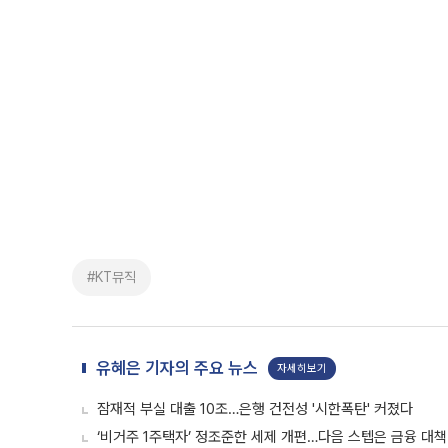
#KT뮤직
유혜은 기자의 주요 뉴스
자세히보기
잠재적 부실 대출 10조…은행 건전성 '시한폭탄' 커졌다
‘비거주 1주택자’ 정조준한 세제 개편…다음 스텝은 금융 대책