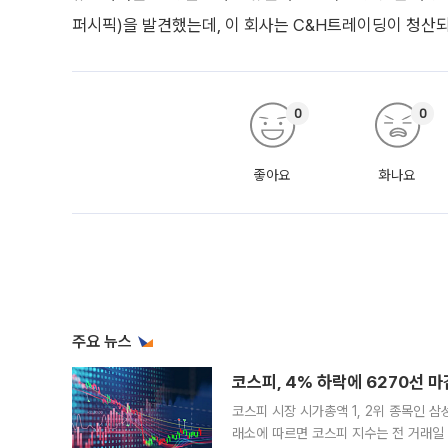
퍼시픽)을 발견했는데, 이 회사는 C&H트레이딩이 청산되
0
0
좋아요
화나요
주요 뉴스
코스피, 4% 하락에 6270선 마
코스피 시장 시가총액 1, 2위 종목인 
래소에 따르면 코스피 지수는 전 거래일 대