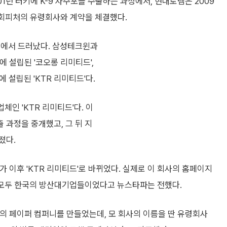
1년 터키에 K-9 자주포를 수출하는 과정에서, 현대로템은 2009
세회피처의 유령회사와 계약을 체결했다.
료에서 드러났다. 삼성테크윈과
 설립된 '코오롱 리미티드',
설립된 'KTR 리미티드'다.
체인 'KTR 리미티드'다. 이
 과정을 중개했고, 그 뒤 지
졌다.
 이후 'KTR 리미티드'로 바뀌었다. 실제로 이 회사의 홈페이지
은 모두 한국의 방산대기업들이었다고 뉴스타파는 전했다.
의 페이퍼 컴퍼니를 만들었는데, 모 회사의 이름을 딴 유령회사