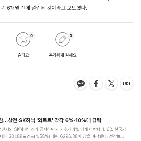
기 6개월 전에 설립된 것이라고 보도했다.
0
0
슬퍼요
추가취재 원해요
감…삼전·SK하닉 '와르르' 각각 6%·10%대 급락
삼성전자와 SK하이닉스가 급락하면서 지수가 4% 넘게 하락했다. 6일 한국거
비 301.88포인트(4.58%) 내린 6296.38에 장을 마감했다. 전장보다