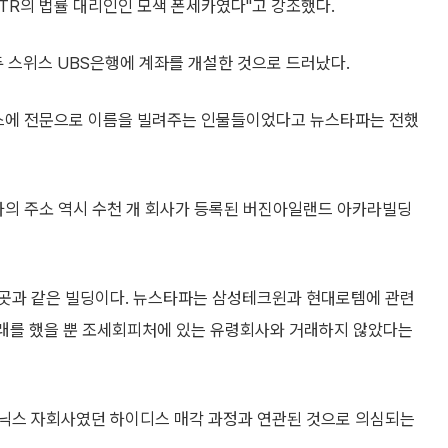
KTR의 법률 대리인인 모색 폰세카였다"고 강조했다.
스위스 UBS은행에 계좌를 개설한 것으로 드러났다.
비스에 전문으로 이름을 빌려주는 인물들이었다고 뉴스타파는 전했
사의 주소 역시 수천 개 회사가 등록된 버진아일랜드 아카라빌딩
 곳과 같은 빌딩이다. 뉴스타파는 삼성테크윈과 현대로템에 관련
 거래를 했을 뿐 조세회피처에 있는 유령회사와 거래하지 않았다는
이닉스 자회사였던 하이디스 매각 과정과 연관된 것으로 의심되는