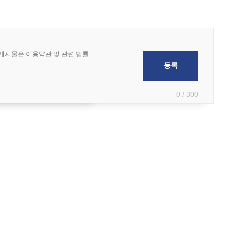
0 / 300