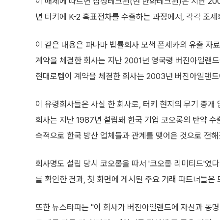
이 매체에 따르면 삼성테크윈(현 한화테크윈)은 지난 200
년 터키에 K-2 흑표전차를 수출하는 과정에서, 각각 조
이 같은 내용은 파나마 법률회사 모색 폰세카의 유출 자
계약을 체결한 회사는 지난 2001년 영국령 버진아일랜드에
현대로템이 계약을 체결한 회사는 2003년 버진아일랜드에 
이 유령회사들은 사실 한 회사로, 터키 현지의 무기 중개 업
회사는 지난 1987년 설립돼 한국 기업 코오롱의 탄약 수출
속적으로 한국 방산 업체들과 관계를 맺어온 것으로 전해
회사명도 설립 당시 코오롱을 따서 '코오롱 리미티드'였다가
를 확인한 결과, 첫 화면에 게시된 주요 거래 파트너들
또한 뉴스타파는 "이 회사가 버진아일랜드에 자신과 동명