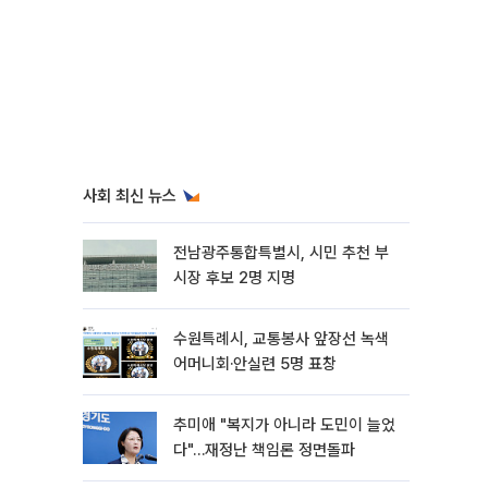
사회 최신 뉴스
전남광주통합특별시, 시민 추천 부
시장 후보 2명 지명
수원특례시, 교통봉사 앞장선 녹색
어머니회·안실련 5명 표창
추미애 "복지가 아니라 도민이 늘었
다"…재정난 책임론 정면돌파