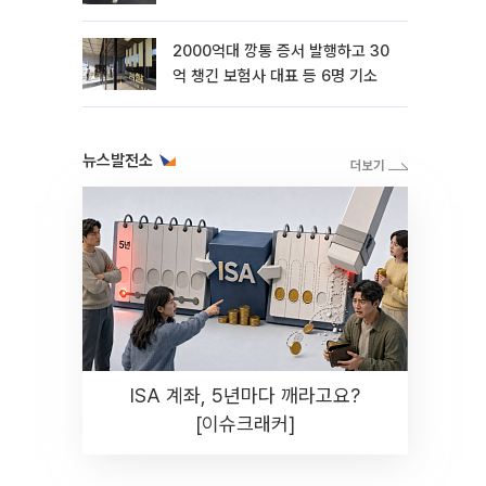
2000억대 깡통 증서 발행하고 30
억 챙긴 보험사 대표 등 6명 기소
뉴스발전소
ISA 계좌, 5년마다 깨라고요?
[이슈크래커]