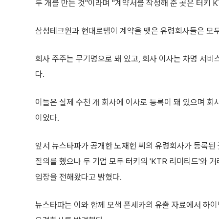
두 개를 만든 것"이라며 "계약서를 작성해 준 곳은 터키 
삼성테크윈과 현대로템이 계약을 맺은 유령회사들은 모두 
회사 주주는 무기명으로 돼 있고, 회사 이사는 차명 서
다.
이들은 실제 수천 개 회사에 이사로 등록이 돼 있으며 회
이었다.
앞서 뉴스타파가 공개한 노재헌 씨의 유령회사가 등록된
질의를 했으나 두 기업 모두 터키의 'KTR 리미티드'와
입장을 전해왔다고 밝혔다.
뉴스타파는 이와 함께 모색 폰세카의 유출 자료에서 하