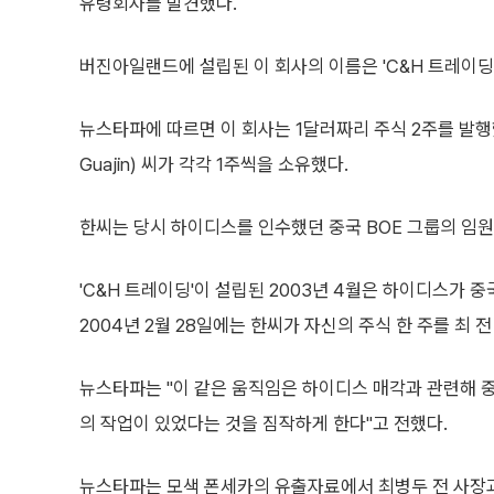
유령회사를 발견했다.
버진아일랜드에 설립된 이 회사의 이름은 'C&H 트레이딩(C&H
뉴스타파에 따르면 이 회사는 1달러짜리 주식 2주를 발행
Guajin) 씨가 각각 1주씩을 소유했다.
한씨는 당시 하이디스를 인수했던 중국 BOE 그룹의 임
'C&H 트레이딩'이 설립된 2003년 4월은 하이디스가 중
2004년 2월 28일에는 한씨가 자신의 주식 한 주를 최 
뉴스타파는 "이 같은 움직임은 하이디스 매각과 관련해 
의 작업이 있었다는 것을 짐작하게 한다"고 전했다.
뉴스타파는 모색 폰세카의 유출자료에서 최병두 전 사장과 연관된