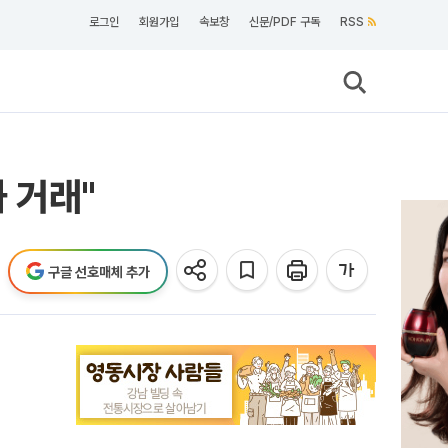
로그인
회원가입
속보창
신문/PDF 구독
RSS
 거래"
구글 선호매체 추가