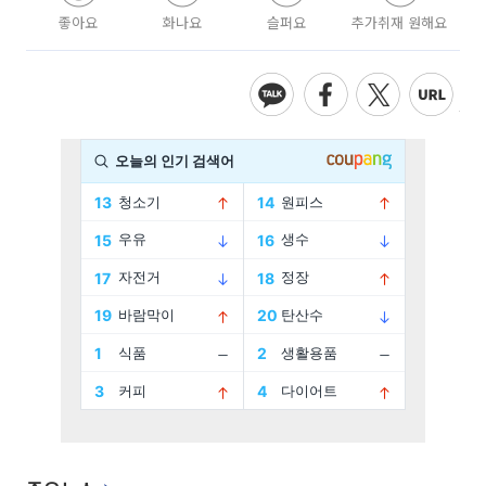
좋아요
화나요
슬퍼요
추가취재 원해요