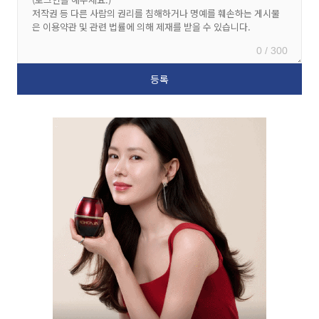
0 / 300