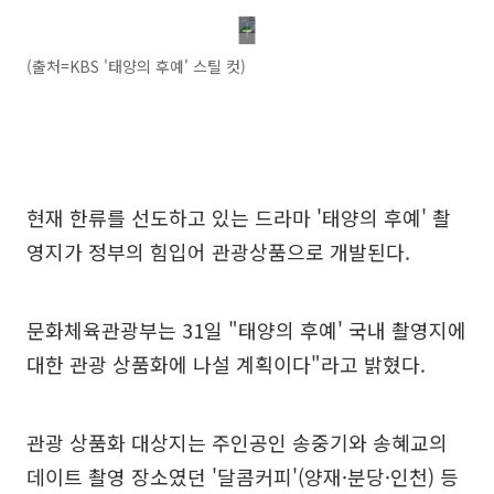
(출처=KBS '태양의 후예' 스틸 컷)
현재 한류를 선도하고 있는 드라마 '태양의 후예' 촬
영지가 정부의 힘입어 관광상품으로 개발된다.
문화체육관광부는 31일 "태양의 후예' 국내 촬영지에
대한 관광 상품화에 나설 계획이다"라고 밝혔다.
관광 상품화 대상지는 주인공인 송중기와 송혜교의
데이트 촬영 장소였던 '달콤커피'(양재·분당·인천) 등