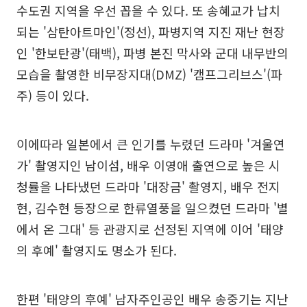
수도권 지역을 우선 꼽을 수 있다. 또 송혜교가 납치
되는 '삼탄아트마인'(정선), 파병지역 지진 재난 현장
인 '한보탄광'(태백), 파병 본진 막사와 군대 내무반의
모습을 촬영한 비무장지대(DMZ) '캠프그리브스'(파
주) 등이 있다.
이에따라 일본에서 큰 인기를 누렸던 드라마 '겨울연
가' 촬영지인 남이섬, 배우 이영애 출연으로 높은 시
청률을 나타냈던 드라마 '대장금' 촬영지, 배우 전지
현, 김수현 등장으로 한류열풍을 일으켰던 드라마 '별
에서 온 그대' 등 관광지로 선정된 지역에 이어 '태양
의 후예' 촬영지도 명소가 된다.
한편 '태양의 후예' 남자주인공인 배우 송중기는 지난