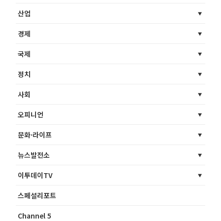
산업
경제
국제
정치
사회
오피니언
문화·라이프
뉴스발전소
이투데이TV
스페셜리포트
Channel 5