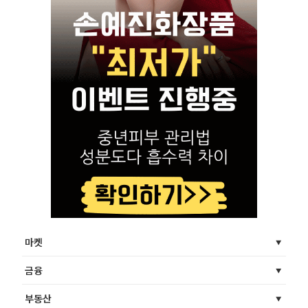
마켓
금융
부동산