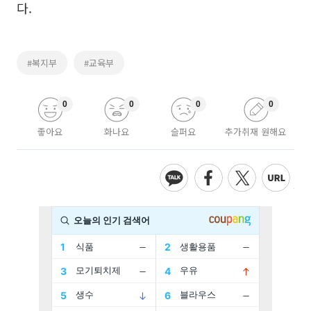
다.
#복지부
#교육부
0
0
0
0
좋아요
화나요
슬퍼요
추가취재 원해요