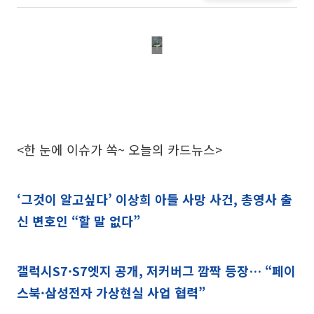
<한 눈에 이슈가 쏙~ 오늘의 카드뉴스>
‘그것이 알고싶다’ 이상희 아들 사망 사건, 총영사 출
신 변호인 “할 말 없다”
갤럭시S7·S7엣지 공개, 저커버그 깜짝 등장… “페이
스북·삼성전자 가상현실 사업 협력”