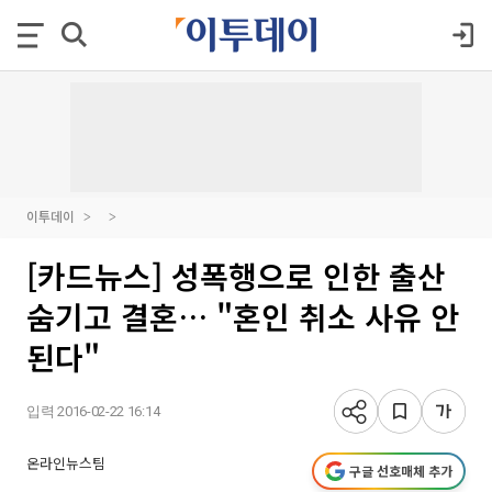
이투데이
[카드뉴스] 성폭행으로 인한 출산
숨기고 결혼… "혼인 취소 사유 안
된다"
입력 2016-02-22 16:14
온라인뉴스팀
구글 선호매체 추가