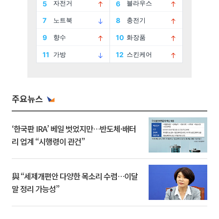
주요뉴스
‘한국판 IRA’ 베일 벗었지만…반도체·배터
리 업계 “시행령이 관건”
與 “세제개편안 다양한 목소리 수렴…이달
말 정리 가능성”