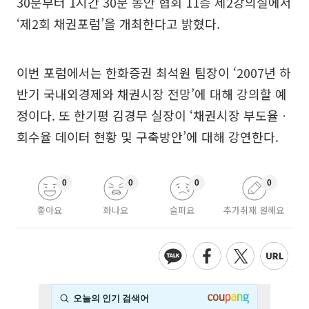
30분부터 1시간 30분 동안 협회 11층 제2강의실에서
‘제2회 채권포럼’을 개최한다고 밝혔다.
이번 포럼에서는 한화증권 최석원 팀장이 ‘2007년 하
반기 국내외경제와 채권시장 전망’에 대해 강의할 예
정이다. 또 한기평 김경무 실장이 ‘채권시장 부도율ㆍ
회수율 데이터 현황 및 구축방안’에 대해 강연한다.
0
0
0
0
좋아요
화나요
슬퍼요
추가취재 원해요