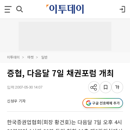
이투데이
마켓
일반
증협, 다음달 7일 채권포럼 개최
입력 2007-05-30 14:07
신성우 기자
구글 선호매체 추가
한국증권업협회(회장 황건호)는 다음달 7일 오후 4시