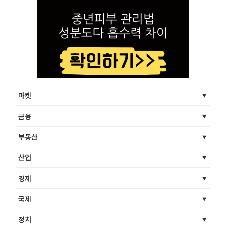
마켓
금융
부동산
산업
경제
국제
정치