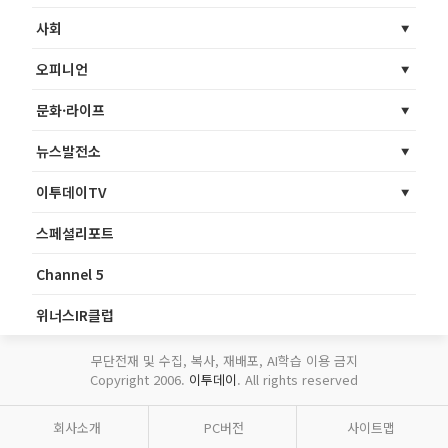
사회
오피니언
문화·라이프
뉴스발전소
이투데이TV
스페셜리포트
Channel 5
위너스IR클럽
무단전재 및 수집, 복사, 재배포, AI학습 이용 금지
Copyright 2006.
이투데이
. All rights reserved
회사소개
PC버전
사이트맵