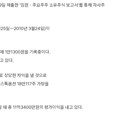
9일 제출한 ‘임원ㆍ주요주주 소유주식 보고서’를 통해 자사주
25일～2010년 3월24일)이
재 1만1300원을 기록중이다.
고 있다.
로 상당한 차익을 낼 것으로
 스톡옵션 18만117주 가량을
 때 총 11억3400만원의 평가이익을 내고 있다.