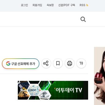
로그인
회원가입
속보창
신문/PDF 구독
RSS
구글 선호매체 추가