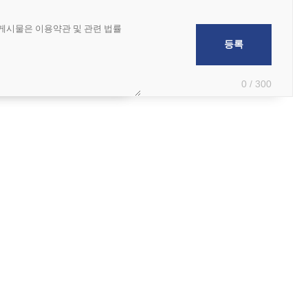
0 / 300