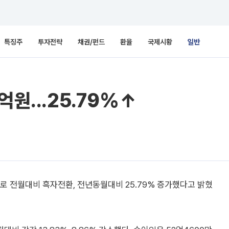
특징주
투자전략
채권/펀드
환율
국제시황
일반
억원...25.79%↑
으로 전월대비 흑자전환, 전년동월대비 25.79% 증가했다고 밝혔