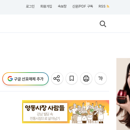
로그인
회원가입
속보창
신문/PDF 구독
RSS
구글 선호매체 추가