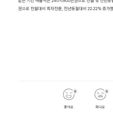
같은 기간 매출액은 240억900만원으로 전월 및 전년동월대
원으로 전월대비 흑자전환, 전년동월대비 22.22% 증가했
0
0
좋아요
화나요