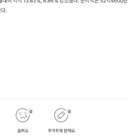
비 각각 13.83%, 8.86% 감소했다. 순이익은 52억4600만
다.
0
0
슬퍼요
추가취재 원해요