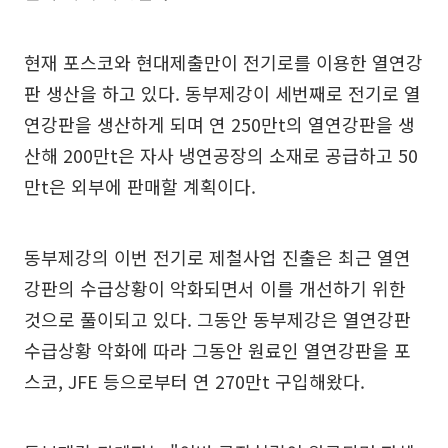
현재 포스코와 현대제출만이 전기로를 이용한 열연강
판 생산을 하고 있다. 동부제강이 세번째로 전기로 열
연강판을 생산하게 되며 연 250만t의 열연강판을 생
산해 200만t은 자사 냉연공장의 소재로 공급하고 50
만t은 외부에 판매할 계획이다.
동부제강의 이번 전기로 제철사업 진출은 최근 열연
강판의 수급상황이 악화되면서 이를 개선하기 위한
것으로 풀이되고 있다. 그동안 동부제강은 열연강판
수급상황 악화에 따라 그동안 원료인 열연강판을 포
스코, JFE 등으로부터 연 270만t 구입해왔다.