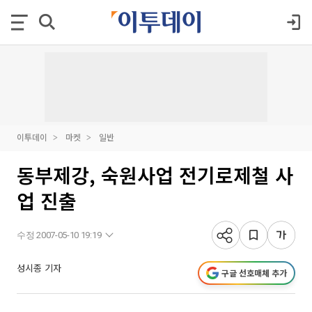
이투데이
마켓
일반
동부제강, 숙원사업 전기로제철 사
업 진출
수정 2007-05-10 19:19
성시종 기자
구글 선호매체 추가