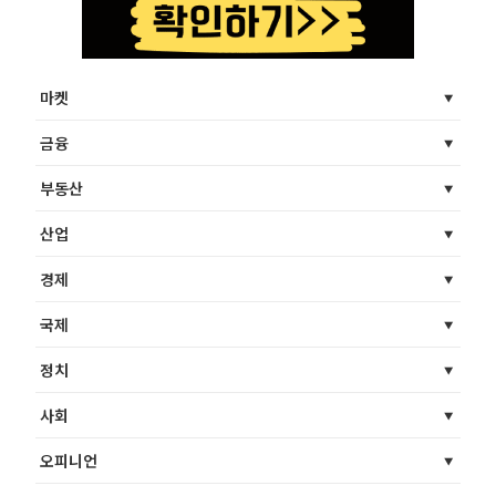
마켓
금융
부동산
산업
경제
국제
정치
사회
오피니언