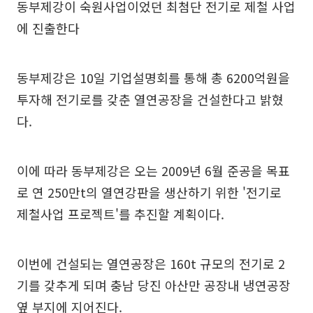
동부제강이 숙원사업이었던 최첨단 전기로 제철 사업
에 진출한다
동부제강은 10일 기업설명회를 통해 총 6200억원을
투자해 전기로를 갖춘 열연공장을 건설한다고 밝혔
다.
이에 따라 동부제강은 오는 2009년 6월 준공을 목표
로 연 250만t의 열연강판을 생산하기 위한 '전기로
제철사업 프로젝트'를 추진할 계획이다.
이번에 건설되는 열연공장은 160t 규모의 전기로 2
기를 갖추게 되며 충남 당진 아산만 공장내 냉연공장
옆 부지에 지어진다.