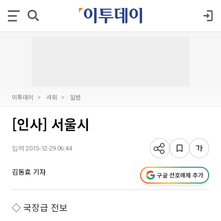
이투데이
사회
일반
[인사] 서울시
입력 2015-12-29 06:44
김동효 기자
구글 선호매체 추가
◇ 국장급 전보