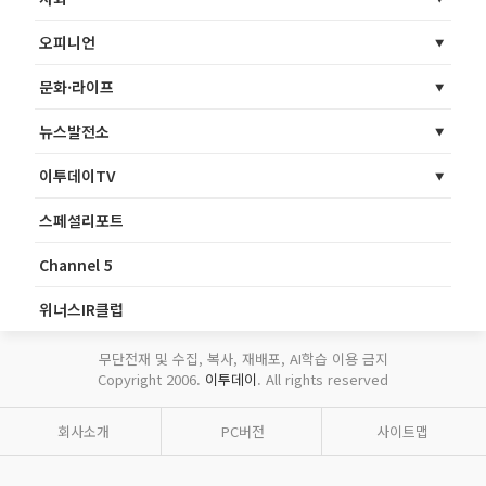
오피니언
문화·라이프
뉴스발전소
이투데이TV
스페셜리포트
Channel 5
위너스IR클럽
무단전재 및 수집, 복사, 재배포, AI학습 이용 금지
Copyright 2006.
이투데이
. All rights reserved
회사소개
PC버전
사이트맵