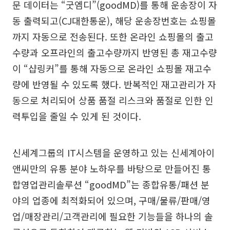
문 데이터는 “굿엠디”(goodMD)를 통해 운송장이 자
동 출력되고(CJ대한통운), 해당 운송장번호는 쇼핑몰
까지 자동으로 전송된다. 또한 온라인 쇼핑몰의 출고
수량과 오프라인의 출고수량까지 반영된 총 재고수량
이 “샵링커”를 통해 자동으로 온라인 쇼핑몰 재고수
량에 반영될 수 있도록 했다. 반복적인 재고관리가 자
동으로 처리되어 상품 품절 리스크와 품절로 인한 인
력투입을 줄일 수 있게 된 것이다.
신세계그룹의 IT시스템을 운영하고 있는 신세계아이
앤씨만의 유통 분야 노하우를 바탕으로 만들어진 통
합영업관리솔루션 “goodMD”는 종합유통/패션 분
야의 업종에 최적화되어 있으며, 구매/물류/판매/영
업/매장관리/고객관리에 필요한 기능들을 하나의 솔