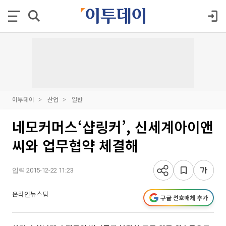
이투데이
산업
일반
네모커머스‘샵링커’, 신세계아이앤
씨와 업무협약 체결해
입력 2015-12-22 11:23
온라인뉴스팀
구글 선호매체 추가