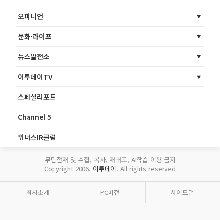
오피니언
문화·라이프
뉴스발전소
이투데이TV
스페셜리포트
Channel 5
위너스IR클럽
무단전재 및 수집, 복사, 재배포, AI학습 이용 금지
Copyright 2006.
이투데이
. All rights reserved
회사소개
PC버전
사이트맵