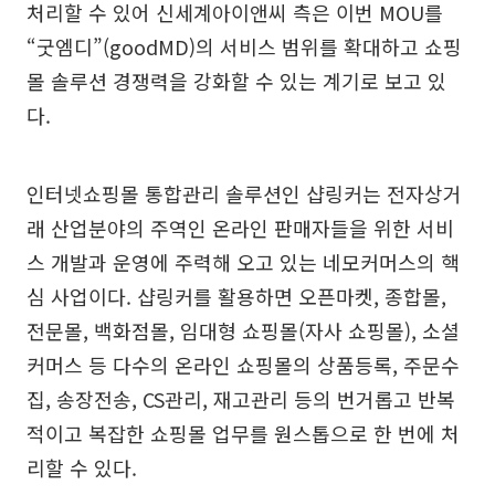
처리할 수 있어 신세계아이앤씨 측은 이번 MOU를
“굿엠디”(goodMD)의 서비스 범위를 확대하고 쇼핑
몰 솔루션 경쟁력을 강화할 수 있는 계기로 보고 있
다.
인터넷쇼핑몰 통합관리 솔루션인 샵링커는 전자상거
래 산업분야의 주역인 온라인 판매자들을 위한 서비
스 개발과 운영에 주력해 오고 있는 네모커머스의 핵
심 사업이다. 샵링커를 활용하면 오픈마켓, 종합몰,
전문몰, 백화점몰, 임대형 쇼핑몰(자사 쇼핑몰), 소셜
커머스 등 다수의 온라인 쇼핑몰의 상품등록, 주문수
집, 송장전송, CS관리, 재고관리 등의 번거롭고 반복
적이고 복잡한 쇼핑몰 업무를 원스톱으로 한 번에 처
리할 수 있다.