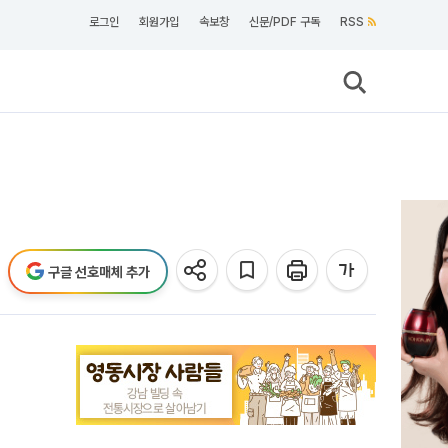
로그인
회원가입
속보창
신문/PDF 구독
RSS
구글 선호매체 추가