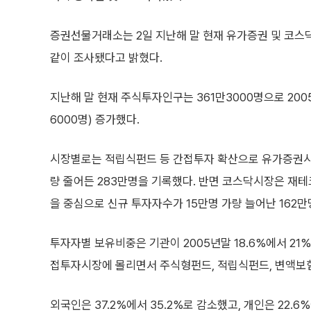
증권선물거래소는 2일 지난해 말 현재 유가증권 및 코스
같이 조사됐다고 밝혔다.
지난해 말 현재 주식투자인구는 361만3000명으로 2005
6000명) 증가했다.
시장별로는 적립식펀드 등 간접투자 확산으로 유가증권시장
량 줄어든 283만명을 기록했다. 반면 코스닥시장은 재
을 중심으로 신규 투자자수가 15만명 가량 늘어난 162만
투자자별 보유비중은 기관이 2005년말 18.6%에서 21
접투자시장에 몰리면서 주식형펀드, 적립식펀드, 변액보험
외국인은 37.2%에서 35.2%로 감소했고, 개인은 22.