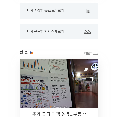
내가 저장한 뉴스 모아보기
내가 구독한 기자 전체보기
한 컷
추가 공급 대책 임박…부동산