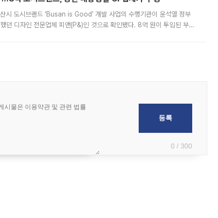
시 도시브랜드 ‘Busan is Good’ 개발 사업의 수행기관이 윤석열 정부
여했던 디자인 전문업체 피앤(P&)인 것으로 확인됐다. 8억 원이 투입된 부산
 부족과 디자인 정체성 논란에 휩싸였던 만큼, 사업 선정 과정과 결과물에
0 / 300