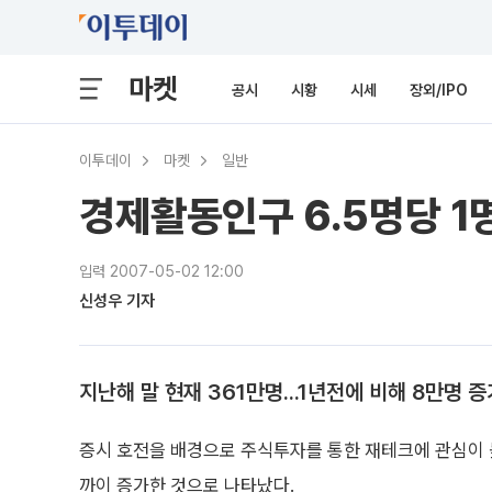
마켓
공시
시황
시세
장외/IPO
이투데이
마켓
일반
경제활동인구 6.5명당 1
입력 2007-05-02 12:00
신성우 기자
지난해 말 현재 361만명...1년전에 비해 8만명 증
증시 호전을 배경으로 주식투자를 통한 재테크에 관심이 
까이 증가한 것으로 나타났다.