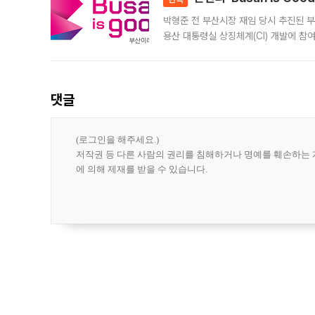
박형준 전 부산시장 재임 당시 추진된 부산
용산 대통령실 상징체계(CI) 개발에 참
도시브랜드 사업이 공개 이후 시민 공감
댓글