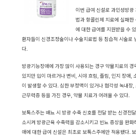
이번 급여 신설로 과민성방광
법과 항콜린제 치료에 실패한
에 대한 급여를 지원받을 수 있
환자들이 신경조정술이나 수술치료법 등 침습적 시술로 넘
다.
방광기능장애에 가장 많이 사용되는 경구 약물치료의 경
있지만 입이 마르거나 변비, 시야 흐림, 졸림, 인지 장애,
이 발생할 수 있다. 심한 부정맥이 있거나 협각성 녹내장,
근무력증 등을 가진 경우, 약물 치료가 어려울 수 있다.
보톡스주는 배뇨 시 방광 수축 신호를 전달 받는 신경전
소시켜 방광근육 수축력을 감소시키고 빈뇨 증상을 완화
애에 대한 급여 신설은 최초로 보톡스주에만 적용됐다. 