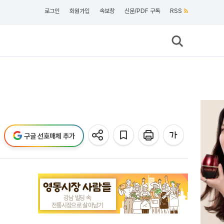
로그인
회원가입
속보창
신문/PDF 구독
RSS
구글 선호매체 추가