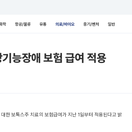
화학
항공/물류
유통
의료/바이오
중기/벤처
일반
광기능장애 보험 급여 적용
대한 보톡스주 치료의 보험급여가 지난 1일부터 적용된다고 밝