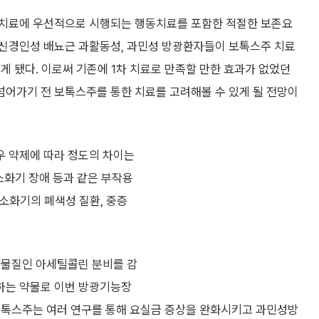
 치료에 우선적으로 시행되는 행동치료를 포함한 적절한 보존요
 신경인성 배뇨근 과활동성, 과민성 방광환자들이 보톡스주 치료
게 됐다. 이로써 기존에 1차 치료로 만족할 만한 효과가 없었던
어가기 전 보톡스주를 통한 치료를 고려해볼 수 있게 될 전망이
우 약제에 따라 정도의 차이는
 소화기 장애 등과 같은 부작용
 소화기의 폐색성 질환, 중증
달물질인 아세틸콜린 분비를 감
하는 약물로 이번 방광기능장
보톡스주는 여러 연구를 통해 요실금 증상을 완화시키고 과민성방