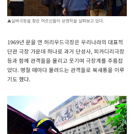
▲실버극장을 찾은 어르신들이 상영작을 살펴보고 있다.
1969년 문을 연 허리우드극장은 우리나라의 대표적
단관 극장 가운데 하나로 과거 단성사, 피카디리극장
등과 함께 관객들을 울리고 웃기며 극장계를 주름잡
았다. 명절 때마다 몰려드는 관객들로 북새통을 이루
기도 했다.