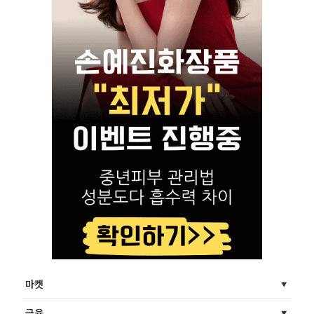
마켓
금융