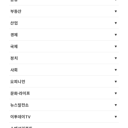
부동산
산업
경제
국제
정치
사회
오피니언
문화·라이프
뉴스발전소
이투데이TV