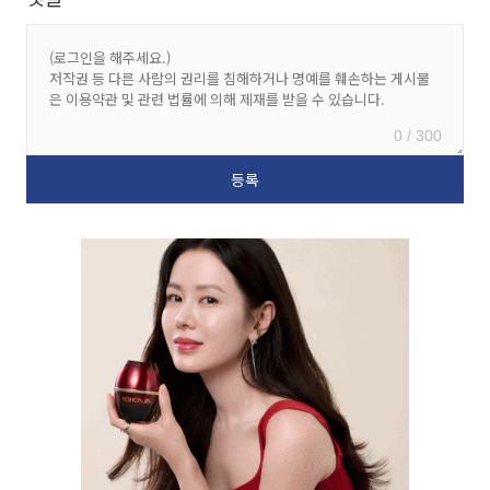
0 / 300