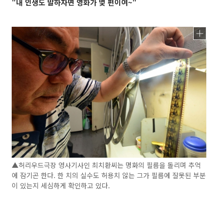
"내 인생도 말하자면 영화가 몇 편이여~"
▲허리우드극장 영사기사인 최치환씨는 명화의 필름을 돌리며 추억
에 잠기곤 한다. 한 치의 실수도 허용치 않는 그가 필름에 잘못된 부분
이 있는지 세심하게 확인하고 있다.