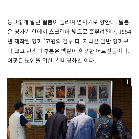
동그랗게 말린 필름이 풀리며 영사기로 향한다. 필름
은 영사기 안에서 스크린에 빛으로 흩뿌려진다. 1954
년 제작된 영화 ‘고원의 결투’다. 자막은 일반 영화보
다 크고 관객 대부분은 백발이 희끗한 어르신들이다.
이곳은 노인을 위한 ‘실버영화관’이다.