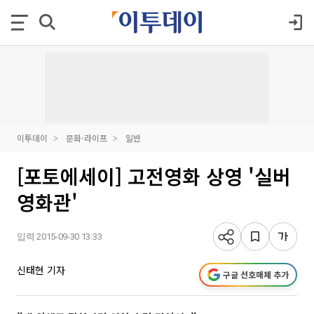
이투데이
문화·라이프
일반
[포토에세이] 고전영화 상영 '실버
영화관'
입력 2015-09-30 13:33
신태현 기자
구글 선호매체 추가