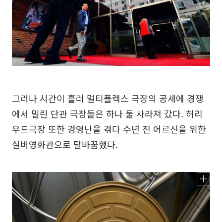
그러나 시간이 흘러 멀티플렉스 극장의 공세에 경쟁
에서 밀린 단관 극장들은 하나 둘 사라져 갔다. 허리
우드극장 또한 경영난을 겪다 수년 전 어르신을 위한
실버영화관으로 탈바꿈했다.