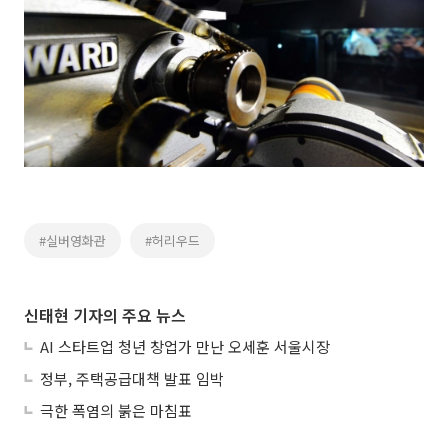
#실버영화관
#허리우드
신태현 기자의 주요 뉴스
AI 스타트업 청년 창업가 만난 오세훈 서울시장
정부, 주택공급대책 발표 임박
극한 폭염의 붉은 마침표