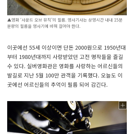
▲영화 ‘사운드 오브 뮤직’의 필름. 영사기사는 상영시간 내내 15분
분량의 필름을 영사기에 바꿔 걸어야 한다.
이곳에선 55세 이상이면 단돈 2000원으로 1950년대
부터 1980년대까지 사랑받았던 고전 명작들을 즐길
수 있다. 실버영화관은 영화를 사랑하는 어르신들의
발길로 지난 5월 100만 관객을 기록했다. 오늘도 이
곳에선 어르신들의 추억이 필름 되어 감긴다.