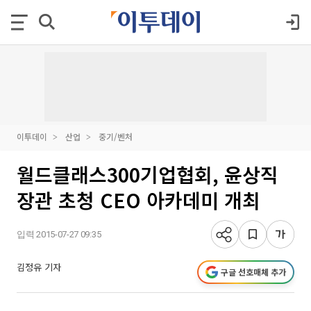
이투데이
산업
중기/벤처
월드클래스300기업협회, 윤상직
장관 초청 CEO 아카데미 개최
입력 2015-07-27 09:35
김정유 기자
구글 선호매체 추가