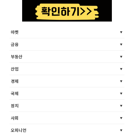
마켓
금융
부동산
산업
경제
국제
정치
사회
오피니언