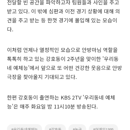
전달할 빈 공간을 파악하고자 팀원들과 사인을 주고
받고 있다. 이 밖에 심판과 이전 경기 상황에 대해 의
견을 주고 받는 등 한껏 경기에 몰입해 있는 모습이
다.
이처럼 언제나 열정적인 모습으로 안방마님 역할을
톡톡히 하고 있는 강호동이 2주년을 맞이한 '우리동
네 예체능'에서 앞으로 또 어떤 건강한 웃음으로 안방
극장을 찾아올지 기대되고 있다.
한편 강호동이 출연하는 KBS 2TV '우리동네 예체
능'은 매주 화요일 밤 11시10분 방송된다.
#우리동네예체능
#강호동
#농구
#어게인1995