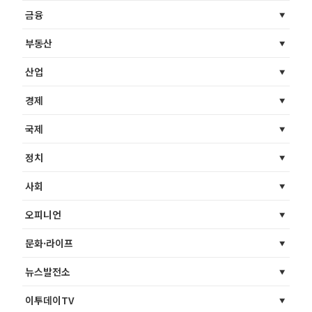
금융
부동산
산업
경제
국제
정치
사회
오피니언
문화·라이프
뉴스발전소
이투데이TV