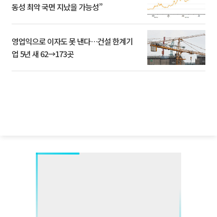
동성 최악 국면 지났을 가능성”
영업익으로 이자도 못 낸다…건설 한계기
업 5년 새 62→173곳