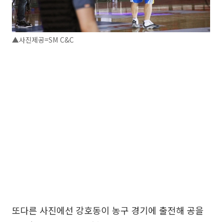
▲사진제공=SM C&C
또다른 사진에선 강호동이 농구 경기에 출전해 공을