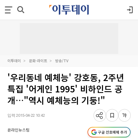
이투데이
문화·라이프
방송/TV
'우리동네 예체능' 강호동, 2주년
특집 '어게인 1995' 비하인드 공
개…"역시 예체능의 기둥!"
입력 2015-04-22 10:42
온라인뉴스팀
구글 선호매체 추가