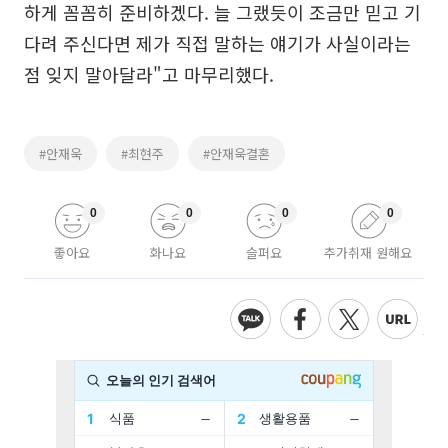
하게 꼼꼼히 준비하겠다. 늘 그랬듯이 조금만 믿고 기
다려 주신다면 제가 직접 말하는 얘기가 사실이라는
점 잊지 말아달라"고 마무리했다.
#안재욱
#최현주
#안재욱결혼
0
0
0
0
좋아요
화나요
슬퍼요
추가취재 원해요