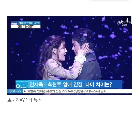
▲사진=Y스타 뉴스