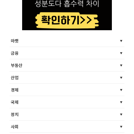
마켓
금융
부동산
산업
경제
국제
정치
사회