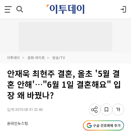
이투데이
문화·라이프
방송/TV
안재욱 최현주 결혼, 올초 '5월 결
혼 안해'…"6월 1일 결혼해요" 입
장 왜 바꿨나?
입력 2015-03-31 22:46
온라인뉴스팀
구글 선호매체 추가