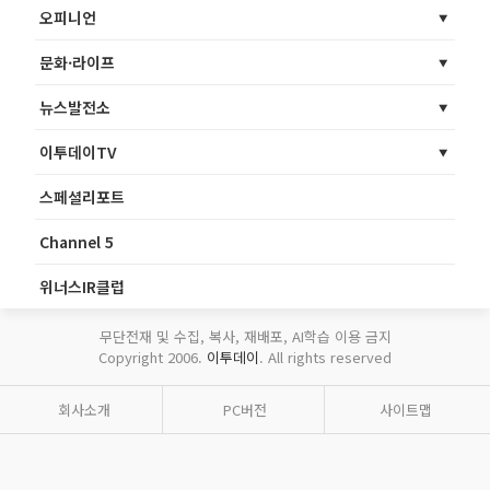
오피니언
문화·라이프
뉴스발전소
이투데이TV
스페셜리포트
Channel 5
위너스IR클럽
무단전재 및 수집, 복사, 재배포, AI학습 이용 금지
Copyright 2006.
이투데이
. All rights reserved
회사소개
PC버전
사이트맵