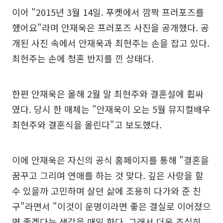
이어 "2015년 3월 14일. 푸켓에서 깜짝 프러포즈를
했어요"라며 안재욱은 프러포즈 사진을 공개했다. 공
개된 사진 속에서 안재욱과 최현주는 손을 잡고 있다.
최현주는 손에 청혼 반지를 낀 상태다.
한편 안재욱은 올해 2월 말 최현주와 결혼설에 휩싸
였다. 당시 한 매체는 "안재욱이 오는 5월 뮤지컬배우
최현주와 결혼식을 올린다"고 보도했다.
이에 안재욱은 자신의 공식 홈페이지를 통해 "결혼을
꿈꾸고 그리며 연애를 하는 것 맞다. 깊은 사랑을 할
수 있을까 고민하며 살던 삶에 조용히 다가와 준 친
구"라면서 "이것이 운명이라면 좋은 결실로 이어졌으
면 좋겠다는 생각을 매일 한다. 그래서 더욱 조심히