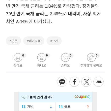
년 만기 국채 금리는 1.84%로 하락했다. 장기물인
30년 만기 국채 금리는 2.46%로 내리며, 사상 최저
치인 2.44%에 다가섰다.
#연준
#베이지북
#유가
0
0
0
0
좋아요
화나요
슬퍼요
추가취재 원해요