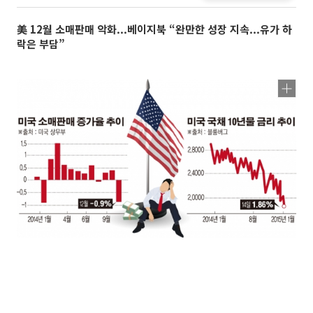
美 12월 소매판매 악화...베이지북 “완만한 성장 지속...유가 하
락은 부담”