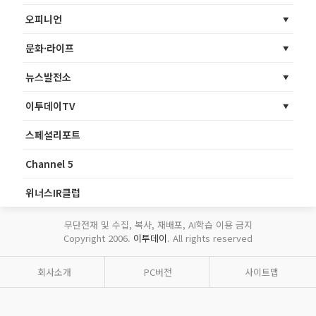
오피니언
문화·라이프
뉴스발전소
이투데이TV
스페셜리포트
Channel 5
위너스IR클럽
무단전재 및 수집, 복사, 재배포, AI학습 이용 금지
Copyright 2006.
이투데이
. All rights reserved
회사소개
PC버전
사이트맵