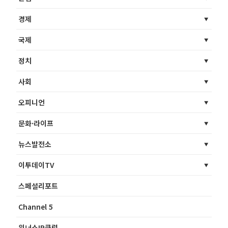
경제
국제
정치
사회
오피니언
문화·라이프
뉴스발전소
이투데이TV
스페셜리포트
Channel 5
위너스IR클럽