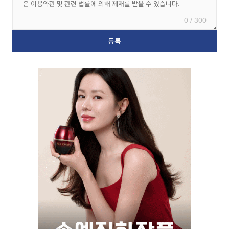
0 / 300