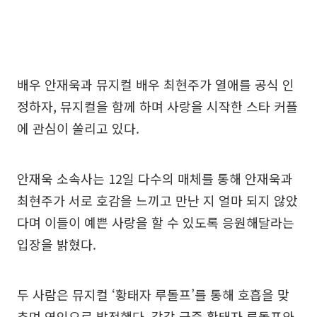
배우 안재욱과 뮤지컬 배우 최현주가 열애를 공식 인
정하자, 뮤지컬을 함께 하며 사랑을 시작한 스타 커플
에 관심이 쏠리고 있다.
안재욱 소속사는 12일 다수의 매체를 통해 안재욱과
최현주가 서로 호감을 느끼고 만난 지 얼마 되지 않았
다며 이들이 예쁜 사랑을 할 수 있도록 응원해달라는
입장을 밝혔다.
두 사람은 뮤지컬 ‘황태자 루돌프’를 통해 호흡을 맞
추며 연인으로 발전했다. 각각 극중 황태자 루돌프와