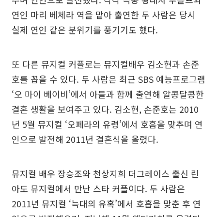
연인 마리 베체라 역을 맡아 출연한 두 사람은 당시
실제 연인 같은 분위기를 풍기기도 했다.
또 다른 뮤지컬 커플로는 뮤지컬배우 김소현과 손준
호를 꼽을 수 있다. 두 사람은 최근 SBS 예능프로그램
‘오 마이 베이비’에서 아들과 함께 출연해 알콩달콩한
결혼 생활을 보여주고 있다. 김소현, 손준호는 2010
년 5월 뮤지컬 ‘오페라의 유령’에서 호흡을 맞추며 연
인으로 발전해 2011년 결혼식을 올렸다.
뮤지컬 배우 장승조와 천상지희 더그레이스 출신 린
아도 뮤지컬에서 만난 스타 커플이다. 두 사람은
2011년 뮤지컬 ‘늑대의 유혹’에서 호흡을 맞춘 후 연