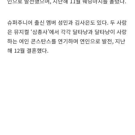
인으로 발전했으며, 지난해 11월 웨딩마치를 올렸다.
슈퍼주니어 출신 멤버 성민과 김사은도 있다. 두 사람
은 뮤지컬 ‘삼총사’에서 각각 달타냥과 달타냥이 사랑
하는 여인 콘스탄스를 연기하며 연인으로 발전, 지난
해 12월 결혼했다.